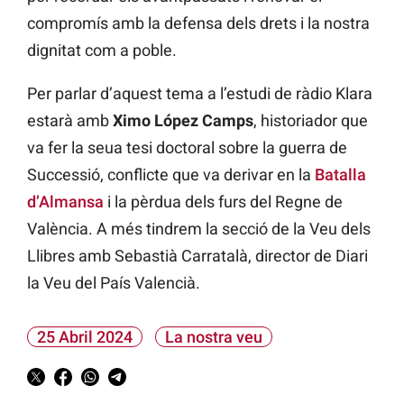
compromís amb la defensa dels drets i la nostra
dignitat com a poble.
Per parlar d’aquest tema a l’estudi de ràdio Klara
estarà amb
Ximo López Camps
, historiador que
va fer la seua tesi doctoral sobre la guerra de
Successió, conflicte que va derivar en la
Batalla
d’Almansa
i la pèrdua dels furs del Regne de
València. A més tindrem la secció de la Veu dels
Llibres amb Sebastià Carratalà, director de Diari
la Veu del País Valencià.
25 Abril 2024
La nostra veu