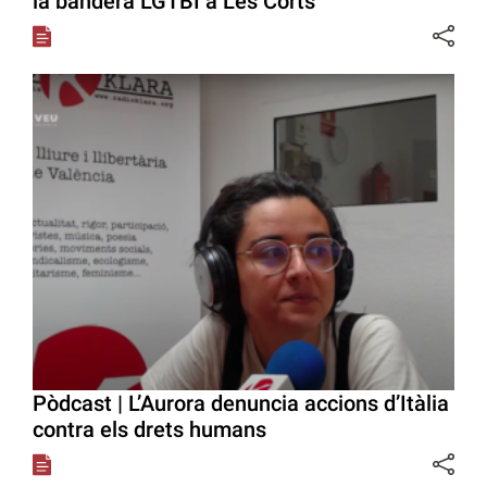
la bandera LGTBI a Les Corts
Pòdcast | L’Aurora denuncia accions d’Itàlia
contra els drets humans