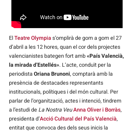
El
Teatre Olympia
s’omplirà de gom a gom el 27
d’abril a les 12 hores, quan el cor dels projectes
valencianistes bategen fort amb
«País Valencià,
la mirada d’Estellés»
. L’acte, conduït per la
periodista
Oriana Brunoni
, comptarà amb la
presència de destacades representants
institucionals, polítiques i del món cultural. Per
parlar de l’organització, actes i intenció, tindrem
a l’estudi de
La Nostra Veu
Anna Oliver i Borràs
,
presidenta d’
Acció Cultural del País Valencià
,
entitat que convoca des dels seus inicis la