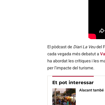
El pòdcast de
Diari La Veu
del P
cada vegada més debatut a
Va
ha abordat les crítiques i les m
per l’impacte del turisme.
Et pot interessar
Alacant també 