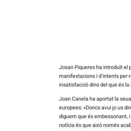
Josan Piqueres ha introduït el
manifestacions i d’intents per 
insatisfacció dins del que és la
Joan Canela ha aportat la seua 
europees: «Doncs avui jo us dir
diguem que és embessonant, i q
notícia és que això només acab