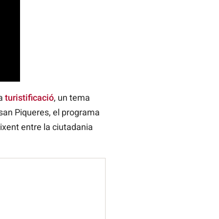
la
turistificació
, un tema
osan Piqueres, el programa
ixent entre la ciutadania