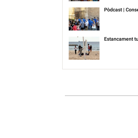
Pòdcast | Conse
Estancament tur