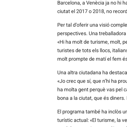
Barcelona, a Venècia ja no hi ha
ciutat el 2017 o 2018, no recor
Per tal d’oferir una visió compl
perspectives. Una treballadora 
«Hi ha molt de turisme, molt, pe
turistes de tots els llocs, ital
molt prompte de matí el fem és
Una altra ciutadana ha destacat 
«Jo crec que sí, que n’hi ha prou
ha molta gent perquè vas pel ca
bona a la ciutat, que és diners.
El programa també ha inclòs una
turístic actual: «El turisme, la 