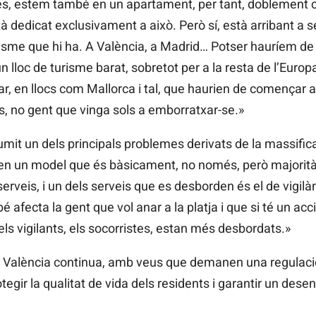
és, estem també en un apartament, per tant, doblement c
à dedicat exclusivament a això. Però sí, està arribant a s
risme que hi ha. A València, a Madrid… Potser hauríem de
 lloc de turisme barat, sobretot per a la resta de l’Europ
, en llocs com Mallorca i tal, que haurien de començar a
es, no gent que vinga sols a emborratxar-se.»
it un dels principals problemes derivats de la massificaci
s en un model que és bàsicament, no només, però majoritàri
rveis, i un dels serveis que es desborden és el de vigilàn
 afecta la gent que vol anar a la platja i que si té un ac
ls vigilants, els socorristes, estan més desbordats.»
ó a València continua, amb veus que demanen una regulació
otegir la qualitat de vida dels residents i garantir un de