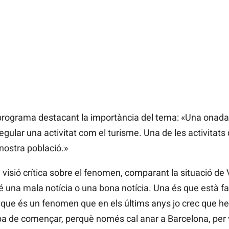
 programa destacant la importància del tema: «Una onada d
regular una activitat com el turisme. Una de les activita
 nostra població.»
visió crítica sobre el fenomen, comparant la situació de 
é una mala notícia o una bona notícia. Una és que està far
ue és un fenomen que en els últims anys jo crec que heu
a de començar, perquè només cal anar a Barcelona, per ve