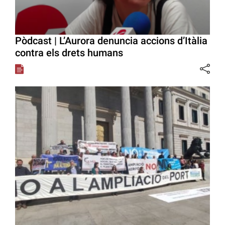
Pòdcast | L’Aurora denuncia accions d’Itàlia
contra els drets humans