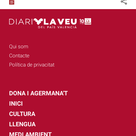
Qui som
Contacte
Política de privacitat
DONA I AGERMANA'T
INICI
CULTURA
LLENGUA
MEDI AMBIENT