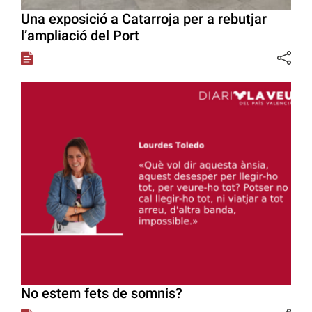
Una exposició a Catarroja per a rebutjar
l’ampliació del Port
No estem fets de somnis?