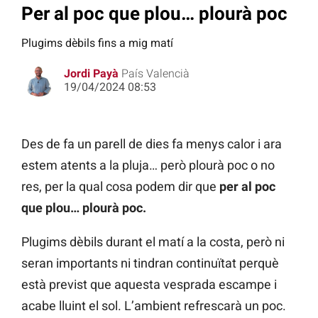
Per al poc que plou… plourà poc
Plugims dèbils fins a mig matí
Jordi Payà
País Valencià
19/04/2024 08:53
Des de fa un parell de dies fa menys calor i ara
estem atents a la pluja… però plourà poc o no
res, per la qual cosa podem dir que
per al poc
que plou… plourà poc.
Plugims dèbils durant el matí a la costa, però ni
seran importants ni tindran continuïtat perquè
està previst que aquesta vesprada escampe i
acabe lluint el sol. L’ambient refrescarà un poc.