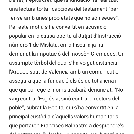
una lectura torta i capciosa del testament “per
fer-se amb unes propietats que no són seues”.
Per este motiu s’ha convertit en acusació
popular en la causa oberta al Jutjat d’Instrucció
número 1 de Mislata, on la Fiscalia ja ha
demanat la imputació del mossèn Cremades. Un
assumpte tèrbol del qual s’ha volgut distanciar
l’Arquebisbat de València amb un comunicat on
assegura que la fundació els és de tot aliena i
que qui barrege el noms acabarà denunciat. “No
vaig contra l’Església, sinó contra el rectors del
poble”, subratllà Pepita, qui s’ha convertit en la
principal custòdia d’aquells valors humanitaris
que portaren Francisco Balbastre a desprendre’s