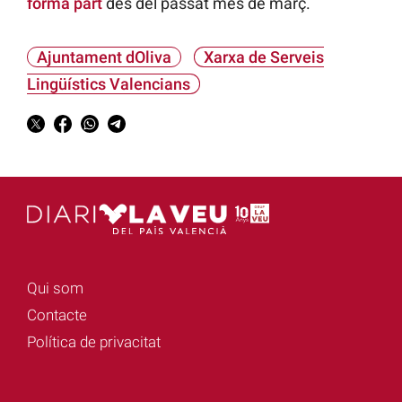
forma part
des del passat mes de març.
Ajuntament dOliva
Xarxa de Serveis
Lingüístics Valencians
Qui som
Contacte
Política de privacitat