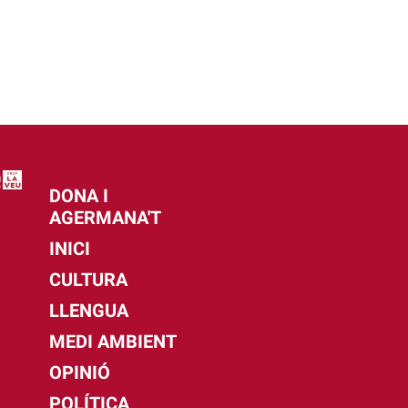
DONA I
AGERMANA'T
INICI
CULTURA
LLENGUA
MEDI AMBIENT
OPINIÓ
POLÍTICA