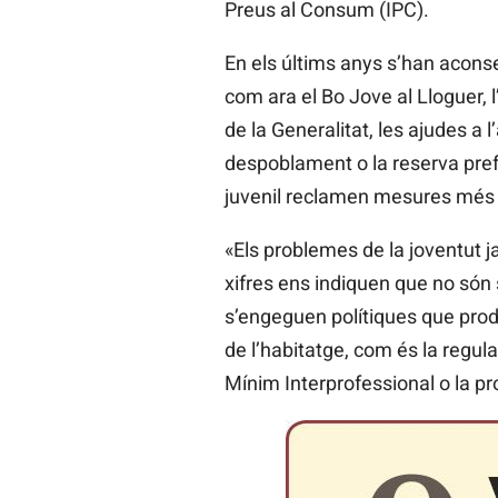
Preus al Consum (IPC).
En els últims anys s’han aconse
com ara el Bo Jove al Lloguer, 
de la Generalitat, les ajudes a 
despoblament o la reserva prefe
juvenil reclamen mesures més
«Els problemes de la joventut ja
xifres ens indiquen que no són 
s’engeguen polítiques que prod
de l’habitatge, com és la regula
Mínim Interprofessional o la pr