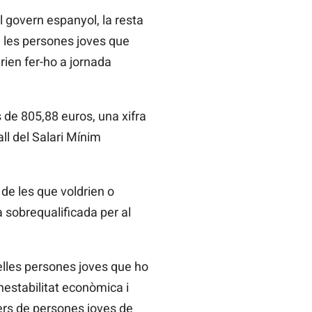
el govern espanyol, la resta
e les persones joves que
rien fer-ho a jornada
 de 805,88 euros, una xifra
ll del Salari Mínim
de les que voldrien o
à sobrequalificada per al
uelles persones joves que ho
nestabilitat econòmica i
lers de persones joves de