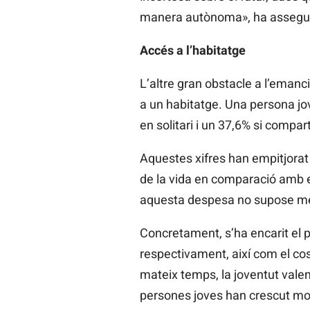
manera autònoma», ha assegur
Accés a l’habitatge
L’altre gran obstacle a l’emanci
a un habitatge. Una persona jov
en solitari i un 37,6% si compart
Aquestes xifres han empitjorat
de la vida en comparació amb e
aquesta despesa no supose mé
Concretament, s’ha encarit el p
respectivament, així com el cos
mateix temps, la joventut valen
persones joves han crescut molt