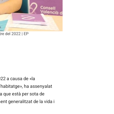
re del 2022 | EP
022 a causa de «la
l’habitatge», ha assenyalat
na que està per sota de
nt generalitzat de la vida i