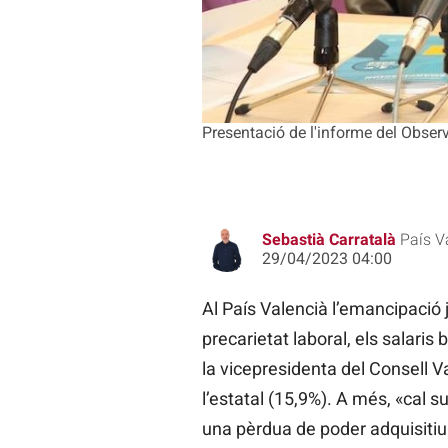
Presentació de l'informe del Obser
Sebastià Carratalà
País V
29/04/2023 04:00
Al País Valencià l’emancipació 
precarietat laboral, els salaris
la vicepresidenta del Consell V
l’estatal (15,9%). A més, «cal s
una pèrdua de poder adquisitiu 