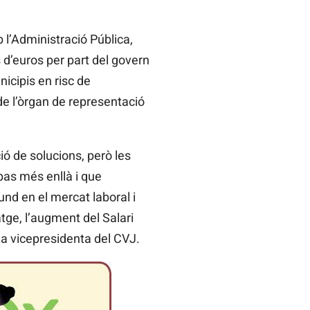
 l’Administració Pública,
 d’euros per part del govern
nicipis en risc de
de l’òrgan de representació
ió de solucions, però les
pas més enllà i que
nd en el mercat laboral i
atge, l’augment del Salari
la vicepresidenta del CVJ.