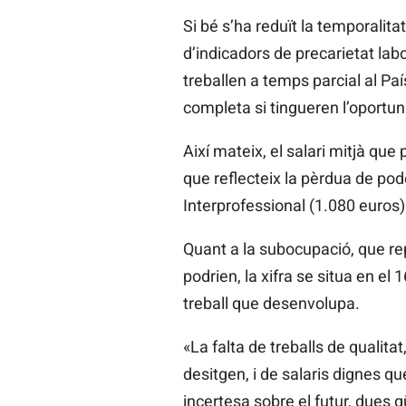
Si bé s’ha reduït la temporalita
d’indicadors de precarietat lab
treballen a temps parcial al Paí
completa si tingueren l’oportuni
Així mateix, el salari mitjà qu
que reflecteix la pèrdua de pode
Interprofessional (1.080 euros) 
Quant a la subocupació, que re
podrien, la xifra se situa en el
treball que desenvolupa.
«La falta de treballs de qualit
desitgen, i de salaris dignes q
incertesa sobre el futur, dues 