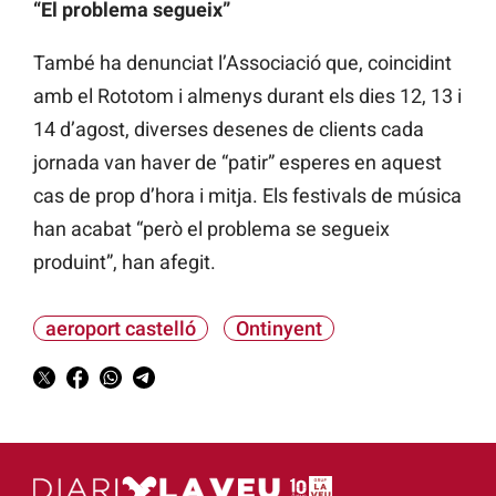
“El problema segueix”
També ha denunciat l’Associació que, coincidint
amb el Rototom i almenys durant els dies 12, 13 i
14 d’agost, diverses desenes de clients cada
jornada van haver de “patir” esperes en aquest
cas de prop d’hora i mitja. Els festivals de música
han acabat “però el problema se segueix
produint”, han afegit.
aeroport castelló
Ontinyent