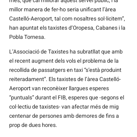
més, que cal millorar aquest servei públic, i la
millor manera de fer-ho seria unificant l’àrea
Castelló-Aeroport, tal com nosaltres sol·licitem”,
han apuntat els taxistes d’Oropesa, Cabanes i la
Pobla Tornesa.
L’Associació de Taxistes ha subratllat que amb
el recent augment dels vols el problema de la
recollida de passatgers en taxi “s’està produint
reiteradament”. Els taxistes de l’àrea Castelló-
Aeroport van reconèixer llargues esperes
“puntuals” durant el FIB, esperes que -segons el
col·lectiu de taxistes- van afectar més de mig
centenar de persones amb demores de fins a
prop de dues hores.