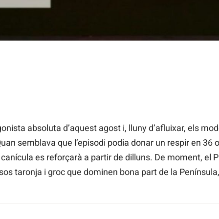
onista absoluta d’aquest agost i, lluny d’afluixar, els mo
Quan semblava que l’episodi podia donar un respir en 36 o
 canícula es reforçarà a partir de dilluns. De moment, el
sos taronja i groc que dominen bona part de la Península,