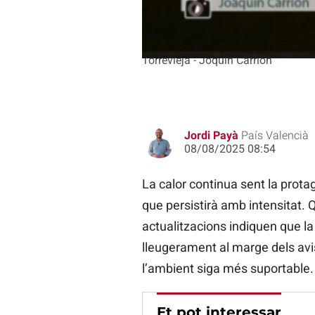
Torrevieja - Joquin Carrión
Jordi Payà
País Valencià
08/08/2025 08:54
La calor continua sent la protag
que persistirà amb intensitat. 
actualitzacions indiquen que la
lleugerament al marge dels avi
l’ambient siga més suportable.
Et pot interessar