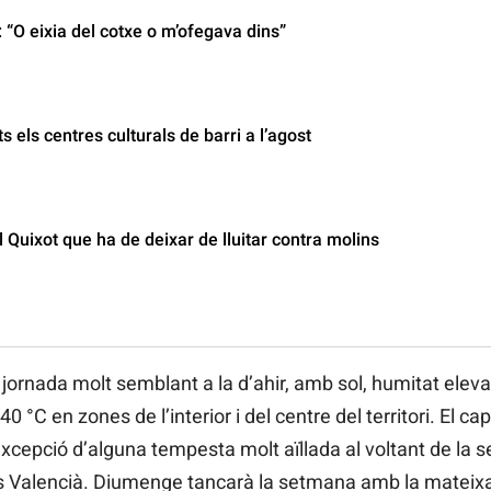
“O eixia del cotxe o m’ofegava dins”
s els centres culturals de barri a l’agost
Quixot que ha de deixar de lluitar contra molins
ornada molt semblant a la d’ahir, amb sol, humitat elevad
 °C en zones de l’interior i del centre del territori. El 
xcepció d’alguna tempesta molt aïllada al voltant de la 
s Valencià. Diumenge tancarà la setmana amb la mateixa t