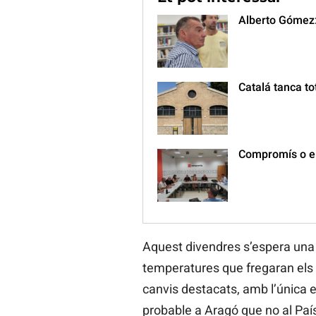
Alberto Gómez: 
Catalá tanca tot
Compromís o el 
Aquest divendres s’espera una j
temperatures que fregaran els 40
canvis destacats, amb l’única e
probable a Aragó que no al Paí