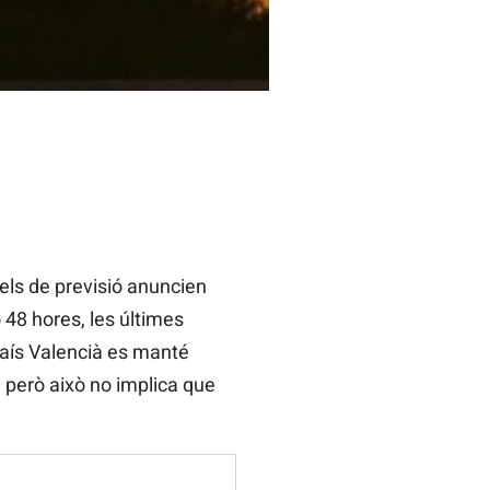
dels de previsió anuncien
 48 hores, les últimes
 País Valencià es manté
 però això no implica que