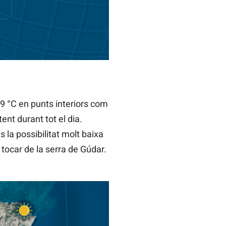
9 °C en punts interiors com
ent durant tot el dia.
 la possibilitat molt baixa
ocar de la serra de Gúdar.