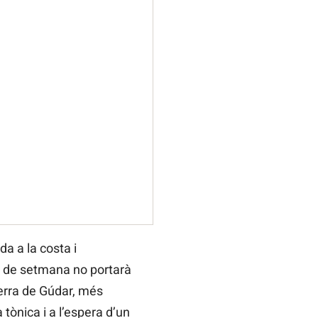
a a la costa i
cap de setmana no portarà
serra de Gúdar, més
ònica i a l’espera d’un