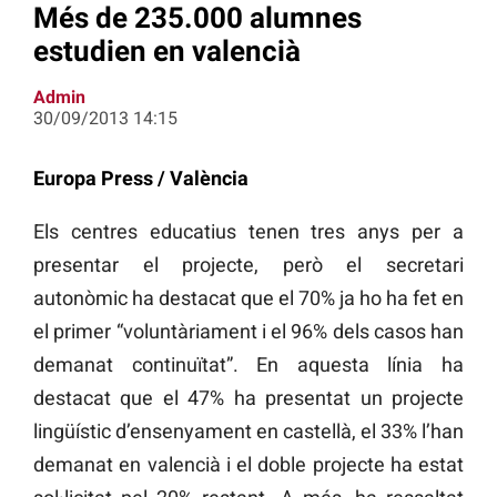
Més de 235.000 alumnes
estudien en valencià
Admin
30/09/2013 14:15
Europa Press / València
Els centres educatius tenen tres anys per a
presentar el projecte, però el secretari
autonòmic ha destacat que el 70% ja ho ha fet en
el primer “voluntàriament i el 96% dels casos han
demanat continuïtat”. En aquesta línia ha
destacat que el 47% ha presentat un projecte
lingüístic d’ensenyament en castellà, el 33% l’han
demanat en valencià i el doble projecte ha estat