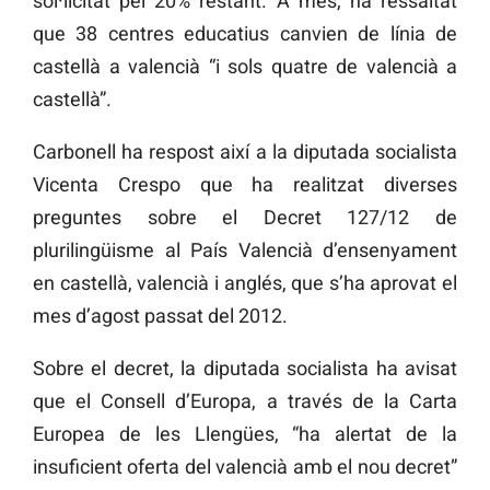
sol·licitat pel 20% restant. A més, ha ressaltat
que 38 centres educatius canvien de línia de
castellà a valencià “i sols quatre de valencià a
castellà”.
Carbonell ha respost així a la diputada socialista
Vicenta Crespo que ha realitzat diverses
preguntes sobre el Decret 127/12 de
plurilingüisme al País Valencià d’ensenyament
en castellà, valencià i anglés, que s’ha aprovat el
mes d’agost passat del 2012.
Sobre el decret, la diputada socialista ha avisat
que el Consell d’Europa, a través de la Carta
Europea de les Llengües, “ha alertat de la
insuficient oferta del valencià amb el nou decret”