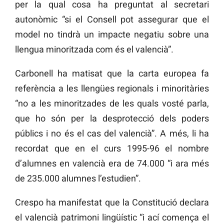
per la qual cosa ha preguntat al secretari
autonòmic “si el Consell pot assegurar que el
model no tindrà un impacte negatiu sobre una
llengua minoritzada com és el valencià”.
Carbonell ha matisat que la carta europea fa
referència a les llengües regionals i minoritàries
“no a les minoritzades de les quals vosté parla,
que ho són per la desprotecció dels poders
públics i no és el cas del valencià”. A més, li ha
recordat que en el curs 1995-96 el nombre
d’alumnes en valencià era de 74.000 “i ara més
de 235.000 alumnes l’estudien”.
Crespo ha manifestat que la Constitució declara
el valencià patrimoni lingüístic “i ací comença el