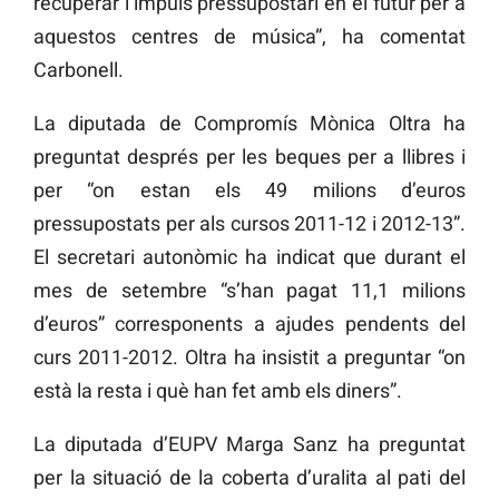
recuperar l’impuls pressupostari en el futur per a
aquestos centres de música”, ha comentat
Carbonell.
La diputada de Compromís Mònica Oltra ha
preguntat després per les beques per a llibres i
per “on estan els 49 milions d’euros
pressupostats per als cursos 2011-12 i 2012-13”.
El secretari autonòmic ha indicat que durant el
mes de setembre “s’han pagat 11,1 milions
d’euros” corresponents a ajudes pendents del
curs 2011-2012. Oltra ha insistit a preguntar “on
està la resta i què han fet amb els diners”.
La diputada d’EUPV Marga Sanz ha preguntat
per la situació de la coberta d’uralita al pati del