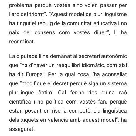
problema perquè vostés s’ho volen passar per
l’arc del triomf”. “Aquest model de plurilingüisme
ha tingut el rebuig de la comunitat educativa i no
naix del consens com vostés diuen”, li ha
recriminat.
La diputada li ha demanat al secretari autonòmic
que “ha d’haver un reequilibri idiomàtic, com així
ha dit Europa”. Per la qual cosa l’ha aconsellat
que “modifique el decret perquè siga un sistema
plurilingüe òptim. Cal fer-ho des d’una raó
científica i no política com vostés fan, perquè
estan posant en risc la competència lingüística
dels xiquets en valencià amb aquest model”, ha
assegurat.