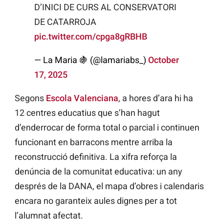
D’INICI DE CURS AL CONSERVATORI
DE CATARROJA
pic.twitter.com/cpga8gRBHB
— La Maria 🍇 (@lamariabs_)
October
17, 2025
Segons
Escola Valenciana
, a hores d’ara hi ha
12 centres educatius que s’han hagut
d’enderrocar de forma total o parcial i continuen
funcionant en barracons mentre arriba la
reconstrucció definitiva. La xifra reforça la
denúncia de la comunitat educativa: un any
després de la DANA, el mapa d’obres i calendaris
encara no garanteix aules dignes per a tot
l’alumnat afectat.