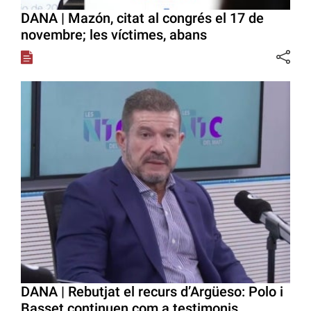
DANA | Mazón, citat al congrés el 17 de
novembre; les víctimes, abans
DANA | Rebutjat el recurs d’Argüeso: Polo i
Basset continuen com a testimonis