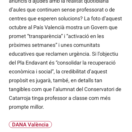
anuncis d’ajudes amb la realitat quotidiana
d’aules que continuen sense professorat o de
centres que esperen solucions? La foto d’aquest
octubre al País Valencià mostra un Govern que
promet “transparència” i “activació en les
pròximes setmanes” i unes comunitats
educatives que reclamen urgència. Si l’objectiu
del Pla Endavant és “consolidar la recuperació
econòmica i social”, la credibilitat d’aquest
propòsit es jugarà, també, en detalls tan
tangibles com que l’alumnat del Conservatori de
Catarroja tinga professor a classe com més
prompte millor.
DANA València