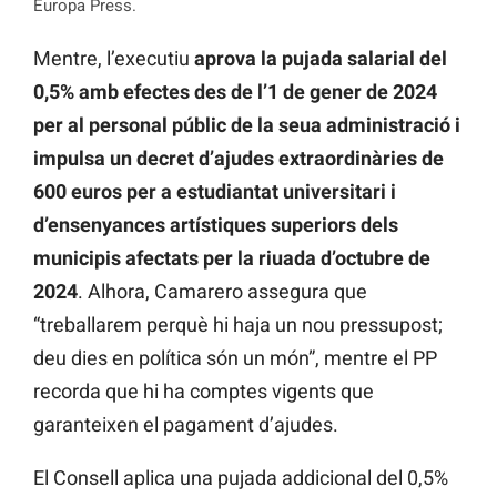
Europa Press.
Mentre, l’executiu
aprova la pujada salarial del
0,5% amb efectes des de l’1 de gener de 2024
per al personal públic de la seua administració i
impulsa un decret d’ajudes extraordinàries de
600 euros per a estudiantat universitari i
d’ensenyances artístiques superiors dels
municipis afectats per la riuada d’octubre de
2024
. Alhora, Camarero assegura que
“treballarem perquè hi haja un nou pressupost;
deu dies en política són un món”, mentre el PP
recorda que hi ha comptes vigents que
garanteixen el pagament d’ajudes.
El Consell aplica una pujada addicional del 0,5%