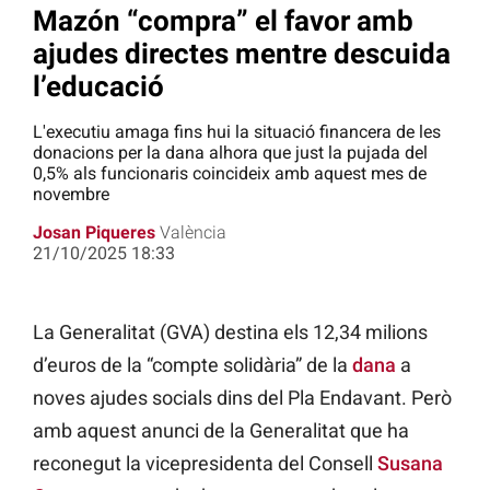
Mazón “compra” el favor amb
ajudes directes mentre descuida
l’educació
L'executiu amaga fins hui la situació financera de les
donacions per la dana alhora que just la pujada del
0,5% als funcionaris coincideix amb aquest mes de
novembre
Josan Piqueres
València
21/10/2025 18:33
La Generalitat (GVA) destina els 12,34 milions
d’euros de la “compte solidària” de la
dana
a
noves ajudes socials dins del Pla Endavant. Però
amb aquest anunci de la Generalitat que ha
reconegut la vicepresidenta del Consell
Susana