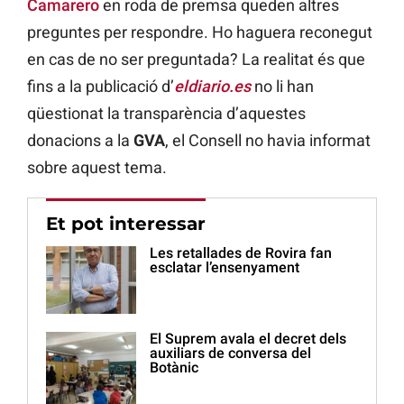
Camarero
en roda de premsa queden altres
preguntes per respondre. Ho haguera reconegut
en cas de no ser preguntada? La realitat és que
fins a la publicació d’
eldiario.es
no li han
qüestionat la transparència d’aquestes
donacions a la
GVA
, el Consell no havia informat
sobre aquest tema.
Et pot interessar
Les retallades de Rovira fan
esclatar l’ensenyament
El Suprem avala el decret dels
auxiliars de conversa del
Botànic