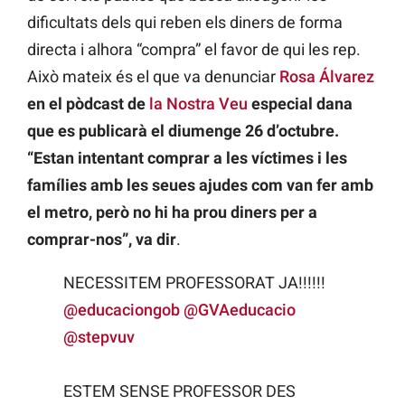
dificultats dels qui reben els diners de forma
directa i alhora “compra” el favor de qui les rep.
Això mateix és el que va denunciar
Rosa Álvarez
en el pòdcast de
la Nostra Veu
especial dana
que es publicarà el diumenge 26 d’octubre.
“Estan intentant comprar a les víctimes i les
famílies amb les seues ajudes com van fer amb
el metro, però no hi ha prou diners per a
comprar-nos”, va dir
.
NECESSITEM PROFESSORAT JA!!!!!!
@educaciongob
@GVAeducacio
@stepvuv
ESTEM SENSE PROFESSOR DES