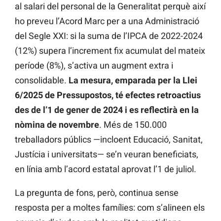
al salari del personal de la Generalitat perquè així
ho preveu l’Acord Marc per a una Administració
del Segle XXI: si la suma de l’IPCA de 2022-2024
(12%) supera l’increment fix acumulat del mateix
període (8%), s’activa un augment extra i
consolidable.
La mesura, emparada per la Llei
6/2025 de Pressupostos, té efectes retroactius
des de l’1 de gener de 2024 i es reflectirà en la
nòmina de novembre
. Més de 150.000
treballadors públics —incloent Educació, Sanitat,
Justícia i universitats— se’n veuran beneficiats,
en línia amb l’acord estatal aprovat l’1 de juliol.
La pregunta de fons, però, continua sense
resposta per a moltes famílies: com s’alineen els