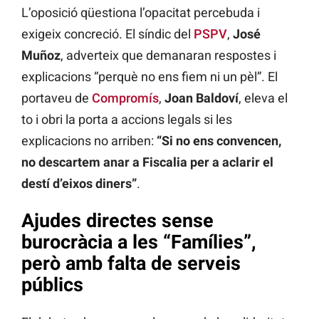
L’oposició qüestiona l’opacitat percebuda i
exigeix concreció. El síndic del
PSPV
,
José
Muñoz
, adverteix que demanaran respostes i
explicacions “perquè no ens fiem ni un pèl”. El
portaveu de
Compromís
,
Joan Baldoví
, eleva el
to i obri la porta a accions legals si les
explicacions no arriben:
“Si no ens convencen,
no descartem anar a Fiscalia per a aclarir el
destí d’eixos diners”
.
Ajudes directes sense
burocràcia a les “Famílies”,
però amb falta de serveis
públics