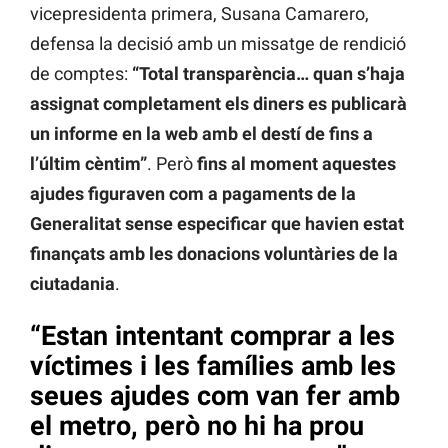
vicepresidenta primera, Susana Camarero,
defensa la decisió amb un missatge de rendició
de comptes:
“Total transparència… quan s’haja
assignat completament els diners es publicarà
un informe en la web amb el destí de fins a
l’últim cèntim”
. Però
fins al moment aquestes
ajudes figuraven com a pagaments de la
Generalitat sense especificar que havien estat
finançats amb les donacions voluntàries de la
ciutadania
.
“Estan intentant comprar a les
víctimes i les famílies amb les
seues ajudes com van fer amb
el metro, però no hi ha prou