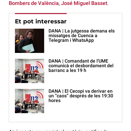
Bombers de València
,
José Miguel Basset
.
Et pot interessar
DANA | La jutgessa demana els
missatges de Cuenca a
Telegram i WhatsApp
DANA | Comandant de l’UME
comunicà el desbordament del
barranc a les 19 h
DANA | El Cecopi va derivar en
un “caos” després de les 19:30
hores