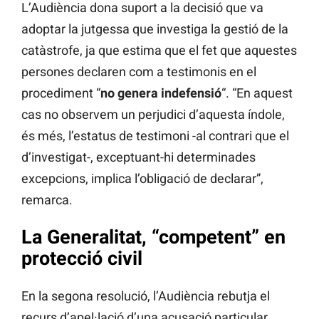
L’Audiència dona suport a la decisió que va
adoptar la jutgessa que investiga la gestió de la
catàstrofe, ja que estima que el fet que aquestes
persones declaren com a testimonis en el
procediment “
no genera indefensió
“. “En aquest
cas no observem un perjudici d’aquesta índole,
és més, l’estatus de testimoni -al contrari que el
d’investigat-, exceptuant-hi determinades
excepcions, implica l’obligació de declarar”,
remarca.
La Generalitat, “competent” en
protecció civil
En la segona resolució, l’Audiència rebutja el
recurs d’apel·lació d’una acusació particular