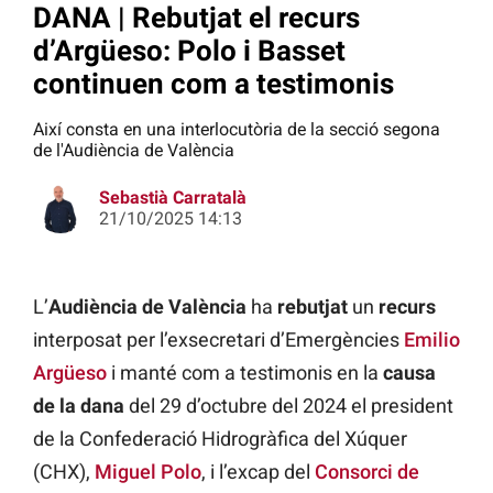
DANA | Rebutjat el recurs
d’Argüeso: Polo i Basset
continuen com a testimonis
Així consta en una interlocutòria de la secció segona
de l'Audiència de València
Sebastià Carratalà
21/10/2025 14:13
L’
Audiència de València
ha
rebutjat
un
recurs
interposat per l’exsecretari d’Emergències
Emilio
Argüeso
i manté com a testimonis en la
causa
de la dana
del 29 d’octubre del 2024 el president
de la Confederació Hidrogràfica del Xúquer
(CHX),
Miguel Polo
, i l’excap del
Consorci de