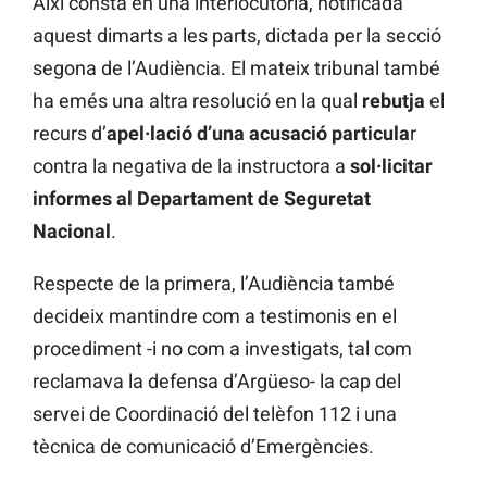
Així consta en una interlocutòria, notificada
aquest dimarts a les parts, dictada per la secció
segona de l’Audiència. El mateix tribunal també
ha emés una altra resolució en la qual
rebutja
el
recurs d’
apel·lació d’una acusació particula
r
contra la negativa de la instructora a
sol·licitar
informes al Departament de Seguretat
Nacional
.
Respecte de la primera, l’Audiència també
decideix mantindre com a testimonis en el
procediment -i no com a investigats, tal com
reclamava la defensa d’Argüeso- la cap del
servei de Coordinació del telèfon 112 i una
tècnica de comunicació d’Emergències.