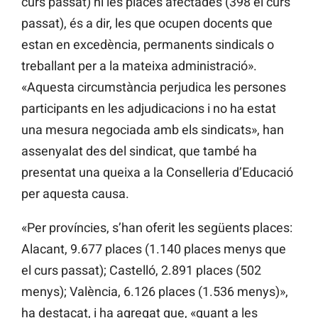
curs passat) ni les places afectades (398 el curs
passat), és a dir, les que ocupen docents que
estan en excedència, permanents sindicals o
treballant per a la mateixa administració».
«Aquesta circumstància perjudica les persones
participants en les adjudicacions i no ha estat
una mesura negociada amb els sindicats», han
assenyalat des del sindicat, que també ha
presentat una queixa a la Conselleria d’Educació
per aquesta causa.
«Per províncies, s’han oferit les següents places:
Alacant, 9.677 places (1.140 places menys que
el curs passat); Castelló, 2.891 places (502
menys); València, 6.126 places (1.536 menys)»,
ha destacat, i ha agregat que, «quant a les