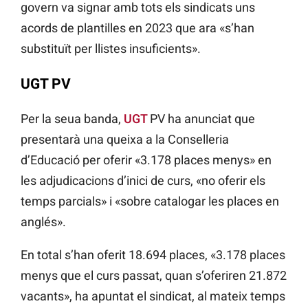
govern va signar amb tots els sindicats uns
acords de plantilles en 2023 que ara «s’han
substituït per llistes insuficients».
UGT PV
Per la seua banda,
UGT
PV ha anunciat que
presentarà una queixa a la Conselleria
d’Educació per oferir «3.178 places menys» en
les adjudicacions d’inici de curs, «no oferir els
temps parcials» i «sobre catalogar les places en
anglés».
En total s’han oferit 18.694 places, «3.178 places
menys que el curs passat, quan s’oferiren 21.872
vacants», ha apuntat el sindicat, al mateix temps