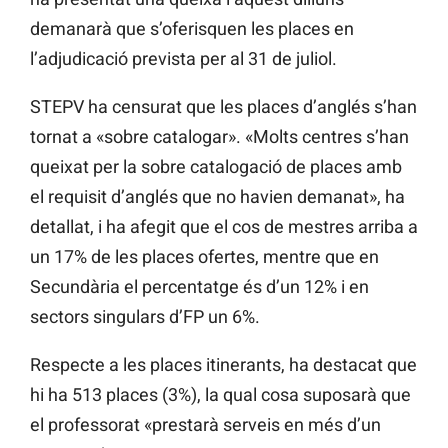
demanarà que s’oferisquen les places en
l’adjudicació prevista per al 31 de juliol.
STEPV ha censurat que les places d’anglés s’han
tornat a «sobre catalogar». «Molts centres s’han
queixat per la sobre catalogació de places amb
el requisit d’anglés que no havien demanat», ha
detallat, i ha afegit que el cos de mestres arriba a
un 17% de les places ofertes, mentre que en
Secundària el percentatge és d’un 12% i en
sectors singulars d’FP un 6%.
Respecte a les places itinerants, ha destacat que
hi ha 513 places (3%), la qual cosa suposarà que
el professorat «prestarà serveis en més d’un