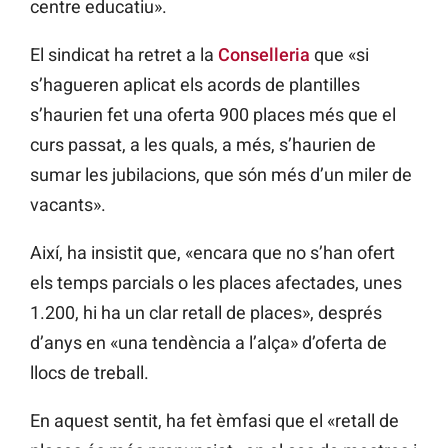
centre educatiu».
El sindicat ha retret a la
Conselleria
que «si
s’hagueren aplicat els acords de plantilles
s’haurien fet una oferta 900 places més que el
curs passat, a les quals, a més, s’haurien de
sumar les jubilacions, que són més d’un miler de
vacants».
Així, ha insistit que, «encara que no s’han ofert
els temps parcials o les places afectades, unes
1.200, hi ha un clar retall de places», després
d’anys en «una tendència a l’alça» d’oferta de
llocs de treball.
En aquest sentit, ha fet èmfasi que el «retall de