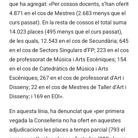
que ha agregat: «Per cossos docents, s’han oferit
4.871 en el cos de Mestres (2.683 menys que el
curs passat). En la resta de cossos el total suma
14.023 places (495 menys que el curs passat),
de les quals, 12.543 en el cos de Secundària; 645
en el cos de Sectors Singulars d’FP; 223 en el cos
de professorat de Música i Arts Escèniques; 154
en el cos de Catedràtics de Música i Arts
Escèniques; 267 en el cos de professorat d’Art i
Disseny; 22 en el cos de Mestres de Taller d’Art i
Disseny; i 169 en EOI».
En aquesta línia, ha denunciat que «per primera
vegada la Conselleria no ha ofert en aquestes
adjudicacions les places a temps parcial (793 el