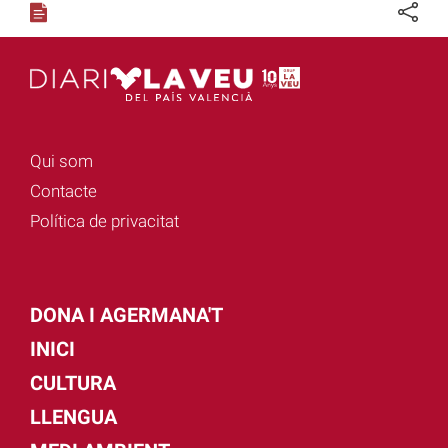
Qui som
Contacte
Política de privacitat
DONA I AGERMANA'T
INICI
CULTURA
LLENGUA