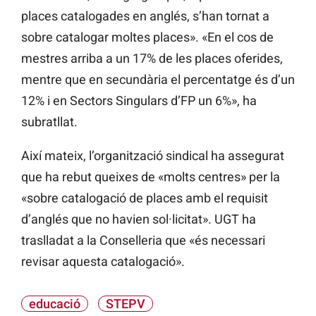
places catalogades en anglés, s’han tornat a
sobre catalogar moltes places». «En el cos de
mestres arriba a un 17% de les places oferides,
mentre que en secundària el percentatge és d’un
12% i en Sectors Singulars d’FP un 6%», ha
subratllat.
Així mateix, l’organització sindical ha assegurat
que ha rebut queixes de «molts centres» per la
«sobre catalogació de places amb el requisit
d’anglés que no havien sol·licitat». UGT ha
traslladat a la Conselleria que «és necessari
revisar aquesta catalogació».
educació
STEPV