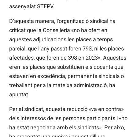
assenyalat STEPV.
D’aquesta manera, l’organització sindical ha
criticat que la Conselleria «no ha ofert en
aquestes adjudicacions les places a temps
parcial, que l’any passat foren 793, ni les places
afectades, que foren de 398 en 2023». Aquestes
eren les places que substituïen els docents que
estaven en excedència, permanents sindicals o
treballant per a la mateixa administració, ha
apuntat.
Per al sindicat, aquesta reducció «va en contra»
dels interessos de les persones participants i «no
ha estat negociada amb els sindicats». Per això,
ha presentat una queixa i aquest dilluns