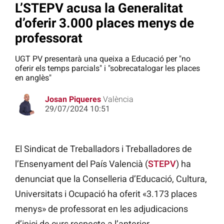
L’STEPV acusa la Generalitat
d’oferir 3.000 places menys de
professorat
UGT PV presentarà una queixa a Educació per "no
oferir els temps parcials" i "sobrecatalogar les places
en anglès"
Josan Piqueres
València
29/07/2024 10:51
El Sindicat de Treballadors i Treballadores de
l’Ensenyament del País Valencià (
STEPV
) ha
denunciat que la Conselleria d’Educació, Cultura,
Universitats i Ocupació ha oferit «3.173 places
menys» de professorat en les adjudicacions
d’inici de curs respecte a l’anterior.