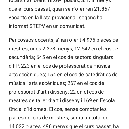
total s’han oferit 18.694 places, 3.173 menys
que el curs passat, quan se n’oferiren 21.867
vacants en la llista provisional, segons ha
informat STEPV en un comunicat.
Per cossos docents, s’han oferit 4.976 places de
mestres, unes 2.373 menys; 12.542 en el cos de
secundària; 645 en el cos de sectors singulars
d’FP; 223 en el cos de professorat de música i
arts escèniques; 154 en el cos de catedràtics de
música i arts escèniques; 267 en el cos de
professorat d’art i disseny; 22 en el cos de
mestres de taller d’art i disseny i 169 en Escola
Oficial d’Idiomes. El cos, sense comptar les
places del cos de mestres, suma un total de
14.022 places, 496 menys que el curs passat, ha