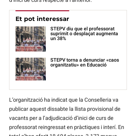
Et pot interessar
STEPV diu que el professorat
suprimit o desplaçat augmenta
un 38%
STEPV torna a denunciar «caos
organitzatiu» en Educació
L’organització ha indicat que la Conselleria va
publicar aquest dissabte la llista provisional de
vacants per a l’adjudicació d’inici de curs de
professorat reingressat en pràctiques i interí. En