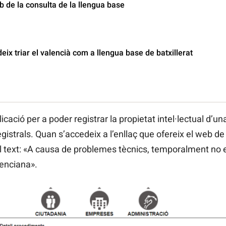
b de la consulta de la llengua base
ix triar el valencià com a llengua base de batxillerat
icació per a poder registrar la propietat intel·lectual d’una
istrals. Quan s’accedeix a l’enllaç que ofereix el web de 
l text: «A causa de problemes tècnics, temporalment no es 
enciana».