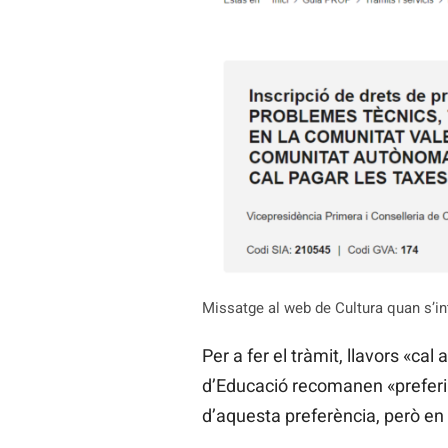
Missatge al web de Cultura quan s’inte
Per a fer el tràmit, llavors «c
d’Educació recomanen «preferibl
d’aquesta preferència, però en 