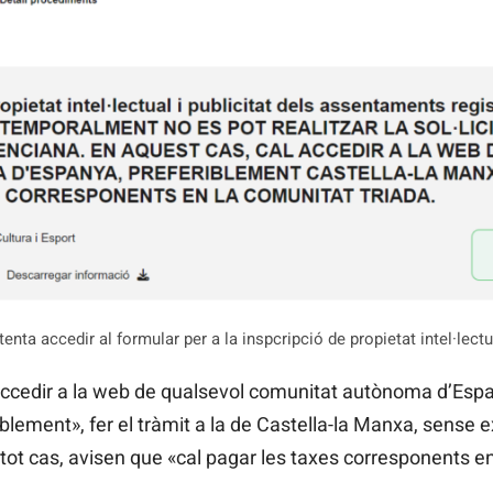
nta accedir al formular per a la inspcripció de propietat intel·lectu
al accedir a la web de qualsevol comunitat autònoma d’Es
ement», fer el tràmit a la de Castella-la Manxa, sense e
tot cas, avisen que «cal pagar les taxes corresponents en