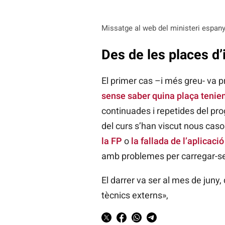
Missatge al web del ministeri espany
Des de les places d’
El primer cas –i més greu- va 
sense saber quina plaça tenie
continuades i repetides del pro
del curs s’han viscut nous cas
la FP
o
la fallada de l’aplicac
amb problemes per carregar-se i
El darrer va ser al mes de juny
tècnics externs»,