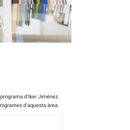
 programa d’Iker Jiménez.
 programes d’aquesta àrea.