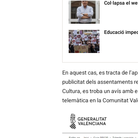
Col·lapsa el we
Educació impede
En aquest cas, es tracta de l’apl
publicitat dels assentaments reg
Cultura, es troba un avís amb e
telemàtica en la Comunitat Val