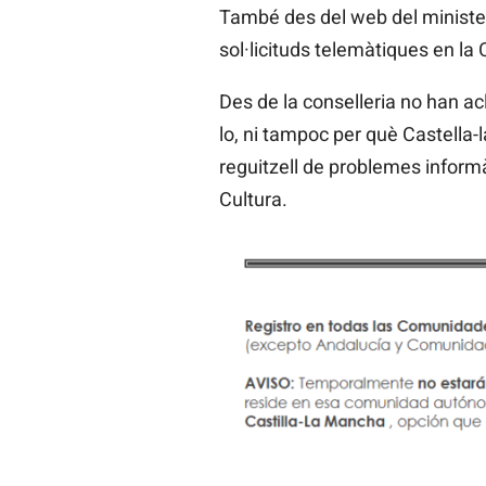
També des del web del minister
sol·licituds telemàtiques en la
Des de la conselleria no han acl
lo, ni tampoc per què Castella-
reguitzell de problemes inform
Cultura.