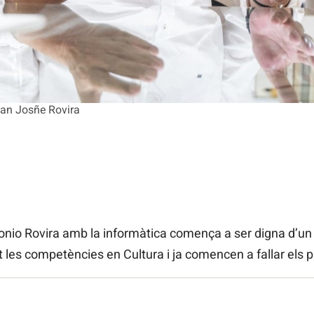
Juan Josñe Rovira
nio Rovira amb la informàtica comença a ser digna d’un
 les competències en Cultura i ja comencen a fallar els