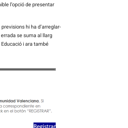
ble l’opció de presentar
 previsions hi ha d’arreglar-
 errada se suma al llarg
 Educació i ara també