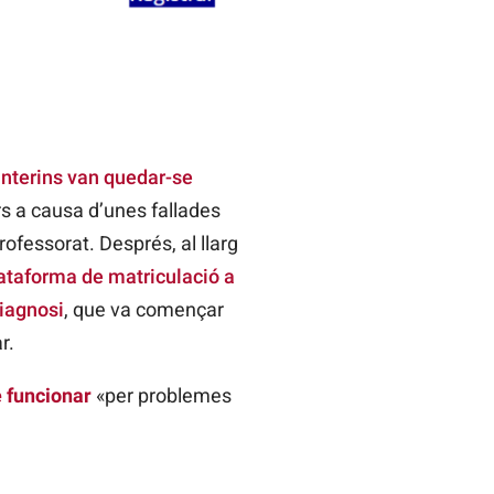
interins van quedar-se
s a causa d’unes fallades
ofessorat. Després, al llarg
lataforma de matriculació a
diagnosi
, que va començar
r.
e funcionar
«per problemes