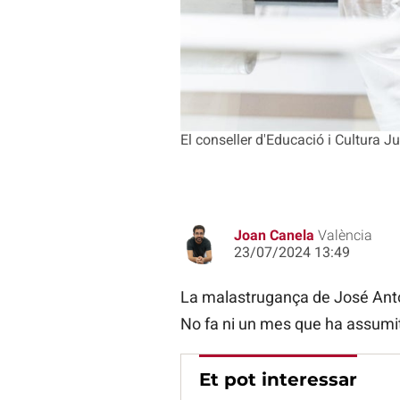
El conseller d'Educació i Cultura 
Joan Canela
València
23/07/2024 13:49
La malastrugança de José Anto
No fa ni un mes que ha assumit
Et pot interessar