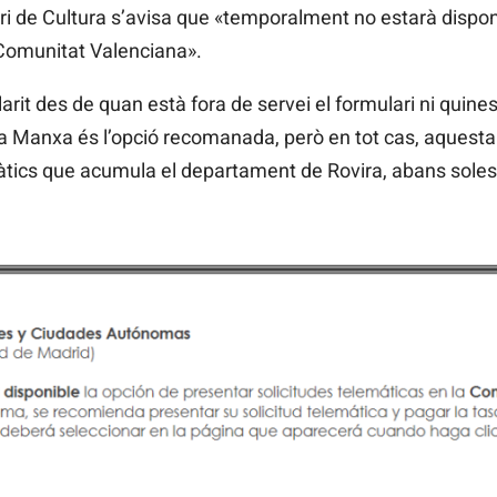
i de Cultura s’avisa que «temporalment no estarà disponi
 Comunitat Valenciana».
arit des de quan està fora de servei el formulari ni quines
la Manxa és l’opció recomanada, però en tot cas, aquesta
àtics que acumula el departament de Rovira, abans soles