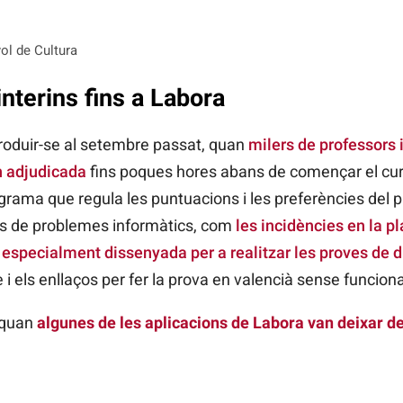
ol de Cultura
interins fins a Labora
produir-se al setembre passat, quan
milers de professors 
n adjudicada
fins poques hores abans de començar el cur
grama que regula les puntuacions i les preferències del pr
os de problemes informàtics, com
les incidències en la p
ió especialment dissenyada per a realitzar les proves de 
 els enllaços per fer la prova en valencià sense funciona
, quan
algunes de les aplicacions de Labora van deixar d