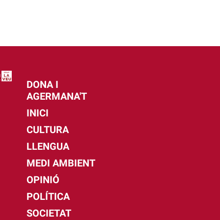
DONA I
AGERMANA'T
INICI
CULTURA
LLENGUA
MEDI AMBIENT
OPINIÓ
POLÍTICA
SOCIETAT