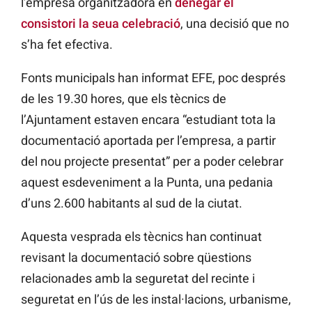
l’empresa organitzadora en
denegar el
consistori la seua celebració
, una decisió que no
s’ha fet efectiva.
Fonts municipals han
informat
EFE, poc després
de les 19.30 hores, que els tècnics de
l’Ajuntament estaven encara “estudiant tota la
documentació aportada per l’empresa, a partir
del nou projecte presentat” per a poder celebrar
aquest esdeveniment a la Punta, una pedania
d’uns 2.600 habitants al sud de la ciutat.
Aquesta vesprada els tècnics han continuat
revisant la documentació sobre qüestions
relacionades amb la seguretat del recinte i
seguretat en l’ús de les instal·lacions, urbanisme,