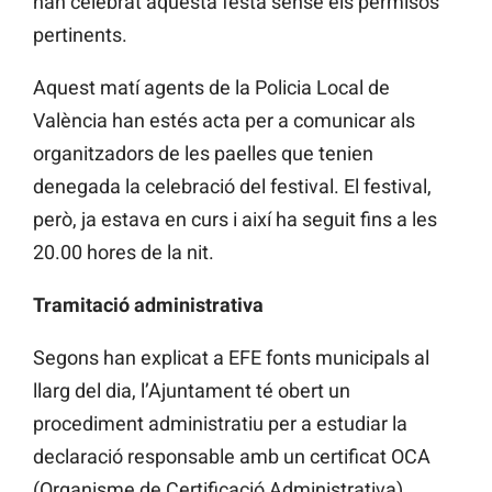
han celebrat aquesta festa sense els permisos
pertinents.
Aquest matí agents de la Policia Local de
València han estés acta per a comunicar als
organitzadors de les paelles que tenien
denegada la celebració del festival. El festival,
però, ja estava en curs i així ha seguit fins a les
20.00 hores de la nit.
Tramitació administrativa
Segons han explicat a EFE fonts municipals al
llarg del dia, l’Ajuntament té obert un
procediment administratiu per a estudiar la
declaració responsable amb un certificat OCA
(Organisme de Certificació Administrativa).