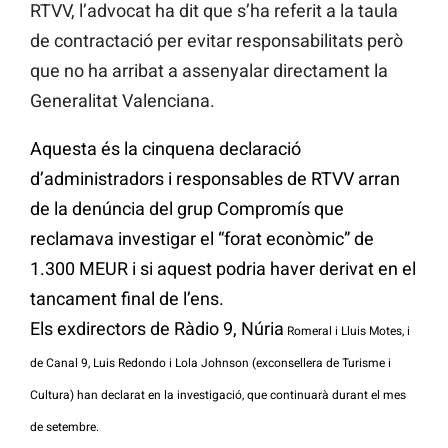
RTVV, l’advocat ha dit que s’ha referit a la taula
de contractació per evitar responsabilitats però
que no ha arribat a assenyalar directament la
Generalitat Valenciana.
Aquesta és la cinquena declaració
d’administradors i responsables de RTVV arran
de la denúncia del grup Compromís que
reclamava investigar el “forat econòmic” de
1.300 MEUR i si aquest podria haver derivat en el
tancament final de l’ens.
Els exdirectors de Ràdio 9, Núria
Romeral i Lluis Motes, i
de Canal 9, Luis Redondo i Lola Johnson (exconsellera de Turisme i
Cultura) han declarat en la investigació, que continuarà durant el mes
de setembre.