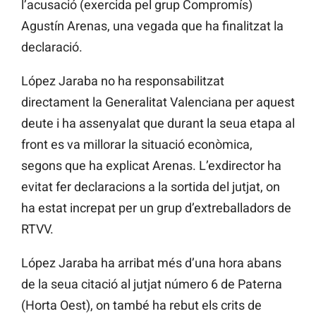
l’acusació (exercida pel grup Compromís)
Agustín Arenas, una vegada que ha finalitzat la
declaració.
López Jaraba no ha responsabilitzat
directament la Generalitat Valenciana per aquest
deute i ha assenyalat que durant la seua etapa al
front es va millorar la situació econòmica,
segons que ha explicat Arenas. L’exdirector ha
evitat fer declaracions a la sortida del jutjat, on
ha estat increpat per un grup d’extreballadors de
RTVV.
López Jaraba ha arribat més d’una hora abans
de la seua citació al jutjat número 6 de Paterna
(Horta Oest), on també ha rebut els crits de