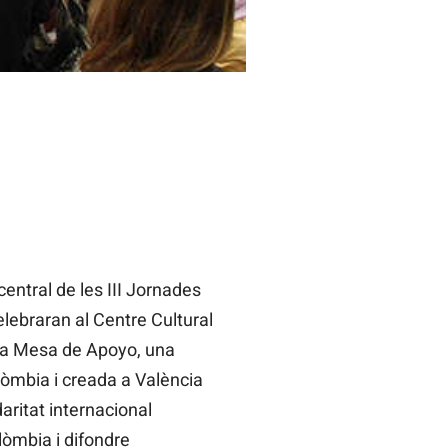
ntral de les III Jornades
ebraran al Centre Cultural
 la Mesa de Apoyo, una
lòmbia i creada a València
aritat internacional
òmbia i difondre