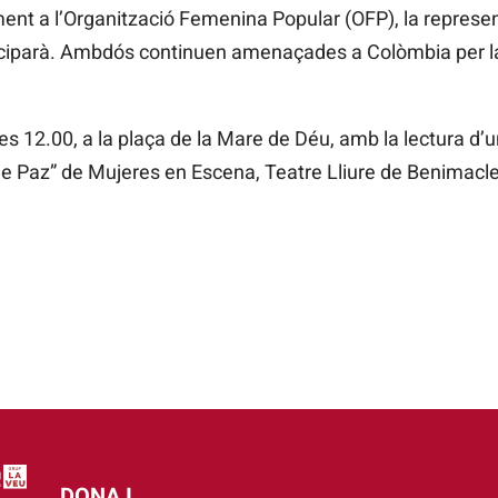
nt a l’Organització Femenina Popular (OFP), la representa
ciparà. Ambdós continuen amenaçades a Colòmbia per la 
es 12.00, a la plaça de la Mare de Déu, amb la lectura d’u
 Paz” de Mujeres en Escena, Teatre Lliure de Benimacle
DONA I