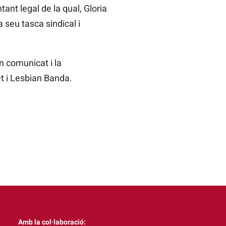
nt legal de la qual, Gloria
seu tasca sindical i
n comunicat i la
t i Lesbian Banda.
Amb la col·laboració: