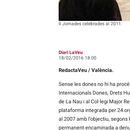
II Jornades celebrades al 2011.
Diari LaVeu
18/02/2016 18:00
RedactaVeu / València.
Sense les dones no hi ha procé
Internacionals Dones, Drets H
de La Nau i al Col·legi Major 
plataforma integrada per 24 org
al 2007 amb l’objectiu, segons h
permanent encaminada a denunc