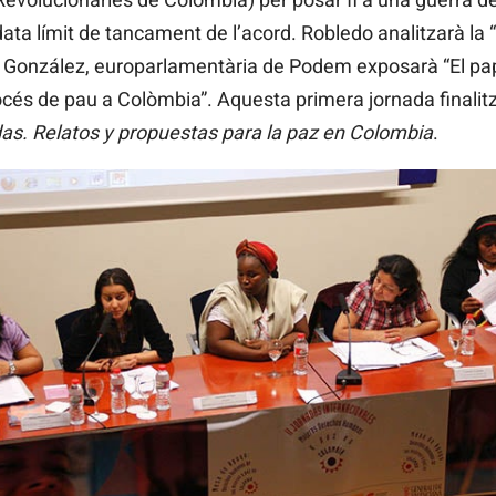
ata límit de tancament de l’acord. Robledo analitzarà la “
a González, europarlamentària de Podem exposarà “El pap
rocés de pau a Colòmbia”. Aquesta primera jornada finalit
as. Relatos y propuestas para la paz en Colombia
.