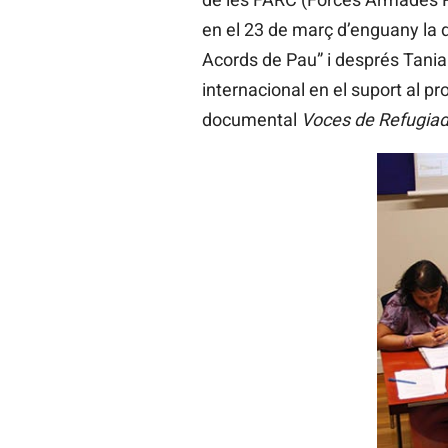
en el 23 de març d’enguany la d
Acords de Pau” i després Tani
internacional en el suport al p
documental
Voces de Refugiad