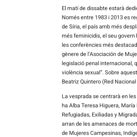
El matí de dissabte estarà dedi
Només entre 1983 i 2013 es reg
de Síria, el país amb més desp
més feminicidis, el seu govern
les conferències més destacade
gènere de l’Asociación de Mujer
legislació penal internacional, 
violència sexual”. Sobre aques
Beatriz Quintero (Red Naciona
La vesprada se centrarà en les 
ha Alba Teresa Higuera, María 
Refugiadas, Exiliadas y Migrad
arran de les amenaces de mort 
de Mujeres Campesinas, Indíge