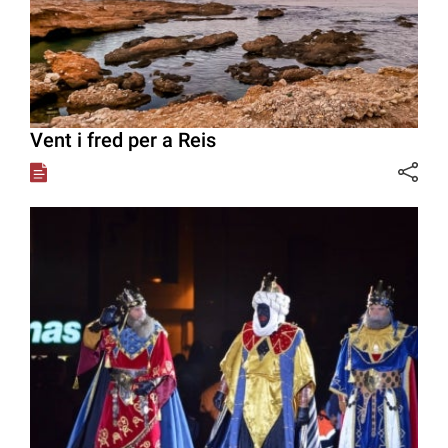
Vent i fred per a Reis