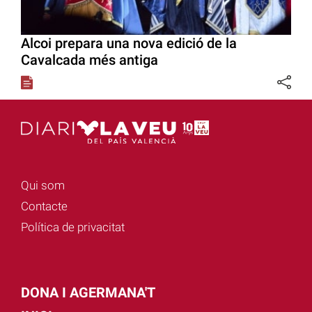
Alcoi prepara una nova edició de la
Cavalcada més antiga
Qui som
Contacte
Política de privacitat
DONA I AGERMANA'T