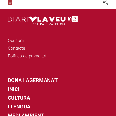
Qui som
Contacte
Política de privacitat
DONA I AGERMANA'T
INICI
CULTURA
LLENGUA
MEDI AMBIENT