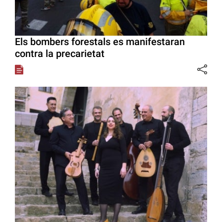
Els bombers forestals es manifestaran
contra la precarietat