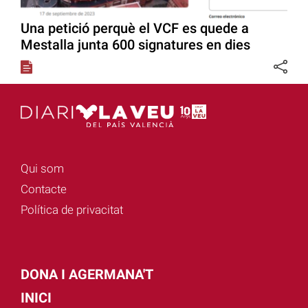
Una petició perquè el VCF es quede a
Mestalla junta 600 signatures en dies
Qui som
Contacte
Política de privacitat
DONA I AGERMANA'T
INICI