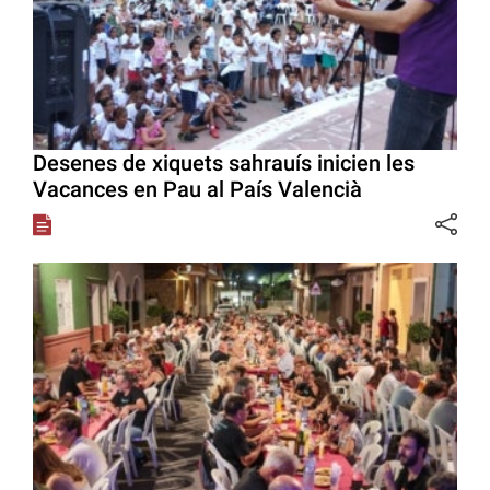
Desenes de xiquets sahrauís inicien les
Vacances en Pau al País Valencià