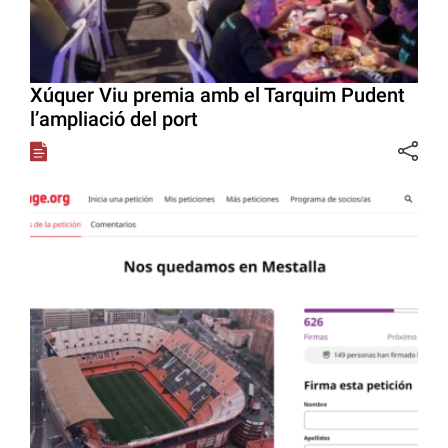
Xúquer Viu premia amb el Tarquim Pudent
l’ampliació del port