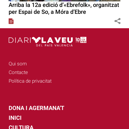
Arriba la 12a edició d’«Ebrefolk», organitzat
per Espai de So, a Móra d’Ebre
Qui som
Contacte
Política de privacitat
DONA I AGERMANA'T
INICI
CULTURA