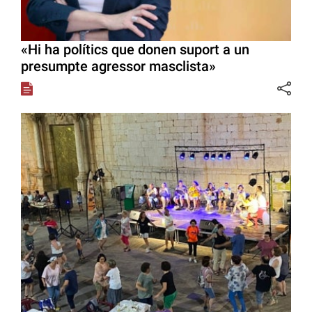
«Hi ha polítics que donen suport a un
presumpte agressor masclista»