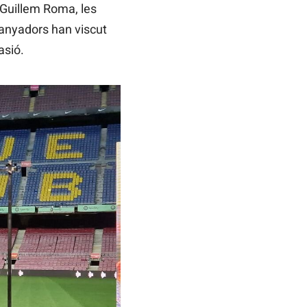
Guillem Roma, les
uanyadors han viscut
asió.