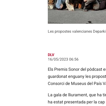
Les propostes valencianes Deparki
DLV
16/05/2023 06:56
Els Premis Sonor del pòdcast e
guardonat enguany les propost
Consorci de Museus del País V
La gala de lliurament, que ha t
ha estat presentada per la cap