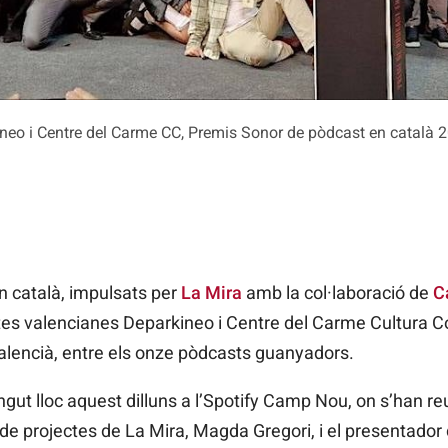
neo i Centre del Carme CC, Premis Sonor de pòdcast en català 
n català, impulsats per
La Mira
amb la col·laboració de
C
es valencianes Deparkineo i Centre del Carme Cultura 
alencià, entre els onze pòdcasts guanyadors.
ingut lloc aquest dilluns a l’Spotify Camp Nou, on s’han 
 de projectes de La Mira, Magda Gregori, i el presentador