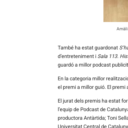
Amàli
També ha estat guardonat
S’h
d’entreteniment i
Sala 113. His
guardó a millor podcast publicit
En la categoria millor realitza
el premi a millor guió. El premi
El jurat dels premis ha estat f
l’equip de Podcast de Catalunya
productora Antàrtida; Toni Sell
Universitat Central de Cataluny