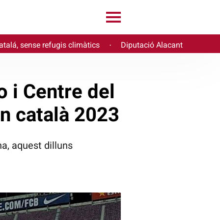
atalá, sense refugis climàtics
Diputació Alacant
·
 i Centre del
n català 2023
a, aquest dilluns