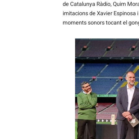
de Catalunya Ràdio, Quim Mora
imitacions de Xavier Espinosa 
moments sonors tocant el gong d