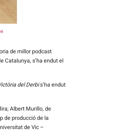
na
oria de millor podcast
 de Catalunya, s’ha endut el
ictòria del Derbi
s’ha endut
ra; Albert Murillo, de
p de producció de la
niversitat de Vic –