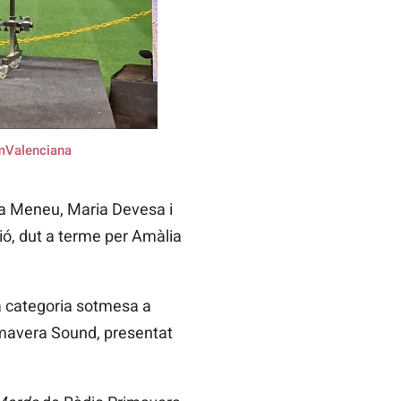
Valenciana
rta Meneu, Maria Devesa i
ció, dut a terme per Amàlia
a categoria sotmesa a
mavera Sound, presentat