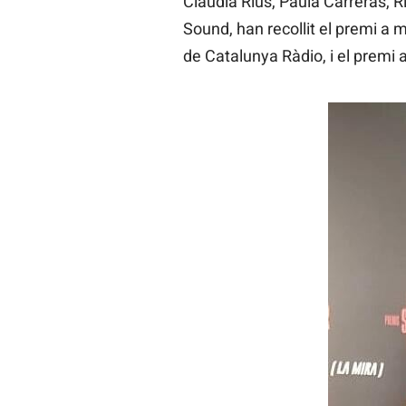
Clàudia Rius, Paula Carreras, R
Sound, han recollit el premi a m
de Catalunya Ràdio, i el premi a