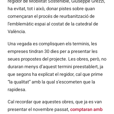
regidor de Mobilitat Sostenible,
Giuseppe
Grezzi,
ha evitat, tot i això, donar pistes sobre quan
començaran el procés de reurbanització de
l’emblemàtic espai
al costat de
la catedral de
València.
Una vegada es complisquen els terminis, les
empreses tindran 30 dies per a presentar les
seues propostes del projecte. Les obres, però, no
duraran menys d’aquest termini preestablert, ja
que segons ha explicat el regidor, cal que prime
“la qualitat” amb la qual s’escometen que la
rapidesa.
Cal recordar que aquestes obres, que ja es van
presentar el novembre passat,
comptaran amb