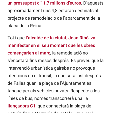
un pressupost d’11,7 milions d’euros
. D’aquests,
aproximadament uns 4,8 estaran destinats al
projecte de remodelació de l’aparcament de la
plaça de la Reina.
Tot i que
l’alcalde de la ciutat, Joan Ribó, va
manifestar en el seu moment que les obres
començarien al març
, la remodelació no
s’encetarà
fins mesos després. Es preveu que la
intervenció
urbanística gairebé no provoque
afeccions en el trànsit, ja que serà just després
de Falles quan la plaça de l’Ajuntament es
tanque per als vehicles privats. Respecte a les
línies de bus, només transcorrerà una: la
llançadora
C1
, que connectarà la plaça de