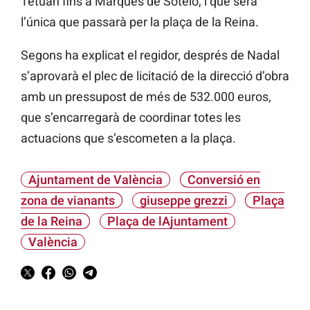
Tetuán
fins a Marqués de
Sotelo, i que serà
l’única
que passarà per la plaça de la Reina.
Segons ha explicat el regidor, després de Nadal
s’aprovarà el plec de licitació de la direcció d’obra
amb un pressupost de més de 532.000 euros,
que s’encarregarà de coordinar totes les
actuacions que s’escometen a la plaça.
Ajuntament de València
Conversió en
zona de vianants
giuseppe grezzi
Plaça
de la Reina
Plaça de lAjuntament
València