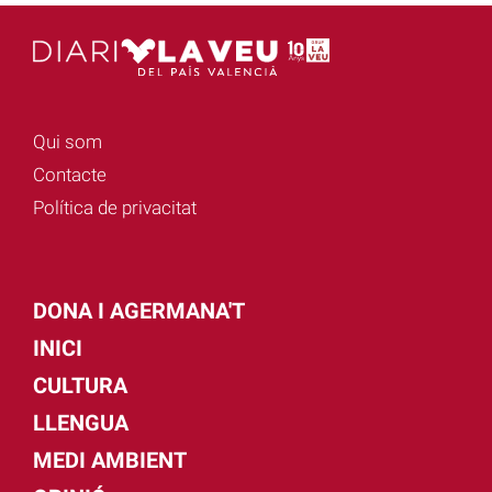
Qui som
Contacte
Política de privacitat
DONA I AGERMANA'T
INICI
CULTURA
LLENGUA
MEDI AMBIENT