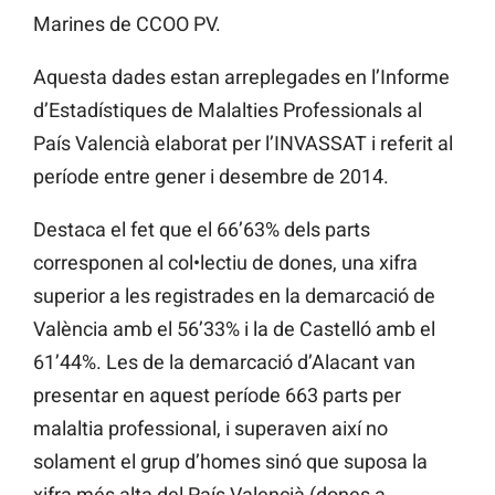
Marines de CCOO PV.
Aquesta dades estan arreplegades en l’Informe
d’Estadístiques de Malalties Professionals al
País Valencià elaborat per l’INVASSAT i referit al
període entre gener i desembre de 2014.
Destaca el fet que el 66’63% dels parts
corresponen al col•lectiu de dones, una xifra
superior a les registrades en la demarcació de
València amb el 56’33% i la de Castelló amb el
61’44%. Les de la demarcació d’Alacant van
presentar en aquest període 663 parts per
malaltia professional, i superaven així no
solament el grup d’homes sinó que suposa la
xifra més alta del País Valencià (dones a