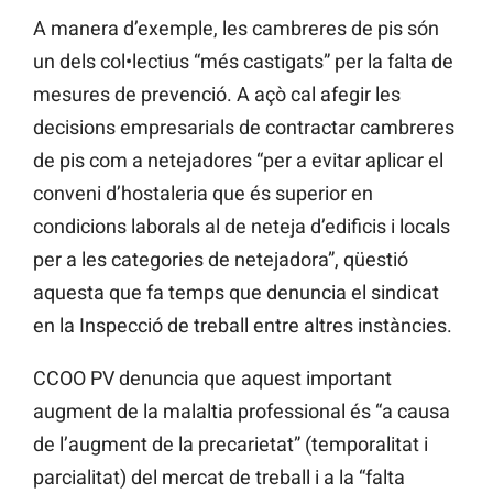
A manera d’exemple, les cambreres de pis són
un dels col•lectius “més castigats” per la falta de
mesures de prevenció. A açò cal afegir les
decisions empresarials de contractar cambreres
de pis com a netejadores “per a evitar aplicar el
conveni d’hostaleria que és superior en
condicions laborals al de neteja d’edificis i locals
per a les categories de netejadora”, qüestió
aquesta que fa temps que denuncia el sindicat
en la Inspecció de treball entre altres instàncies.
CCOO PV denuncia que aquest important
augment de la malaltia professional és “a causa
de l’augment de la precarietat” (temporalitat i
parcialitat) del mercat de treball i a la “falta