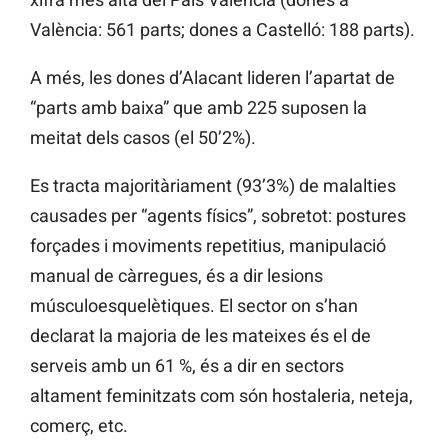
València: 561 parts; dones a Castelló: 188 parts).
A més, les dones d’Alacant lideren l’apartat de
“parts amb baixa” que amb 225 suposen la
meitat dels casos (el 50’2%).
Es tracta majoritàriament (93’3%) de malalties
causades per “agents físics”, sobretot: postures
forçades i moviments repetitius, manipulació
manual de càrregues, és a dir lesions
músculoesquelètiques. El sector on s’han
declarat la majoria de les mateixes és el de
serveis amb un 61 %, és a dir en sectors
altament feminitzats com són hostaleria, neteja,
comerç, etc.