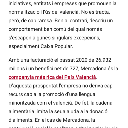
iniciatives, entitats i empreses que promouen la
normalització i l’ús del valencià. No es tracta,
però, de cap raresa. Ben al contrari, descriu un
comportament ben comú del qual només
s’escapen algunes singulars excepcions,
especialment Caixa Popular.
Amb una facturació el passat 2020 de 26.932
milions i un benefici net de 727, Mercadona és la
companyia més rica del País Valencià
.
D’aquesta prosperitat l’empresa no deriva cap
recurs cap a la promoció d’una llengua
minoritzada com el valencià. De fet, la cadena
alimentària limita la seua ajuda a la donació
d’aliments. En el cas de Mercadona, la