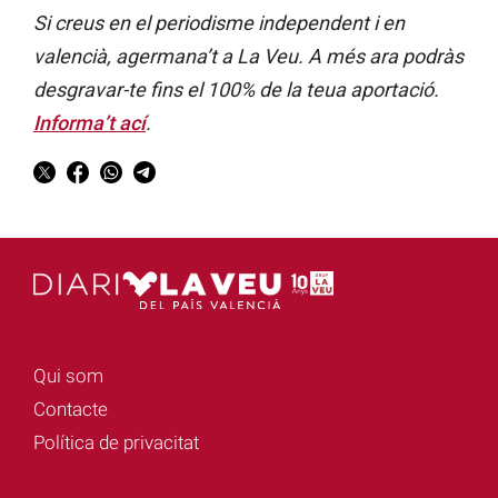
Si creus en el periodisme independent i en
valencià, agermana’t a La Veu. A més ara podràs
desgravar-te fins el 100% de la teua aportació.
Informa’t ací
.
Qui som
Contacte
Política de privacitat