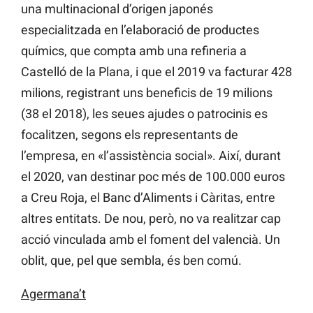
una multinacional d’origen japonés
especialitzada en l’elaboració de productes
químics, que compta amb una refineria a
Castelló de la Plana, i que el 2019 va facturar 428
milions, registrant uns beneficis de 19 milions
(38 el 2018), les seues ajudes o patrocinis es
focalitzen, segons els representants de
l’empresa, en «l’assistència social». Així, durant
el 2020, van destinar poc més de 100.000 euros
a Creu Roja, el Banc d’Aliments i Càritas, entre
altres entitats. De nou, però, no va realitzar cap
acció vinculada amb el foment del valencià. Un
oblit, que, pel que sembla, és ben comú.
Agermana’t