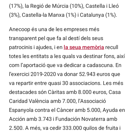
(17%), la Regió de Múrcia (10%), Castella i Lleó
(3%), Castella-la Manxa (1%) i Catalunya (1%).
Anecoop és una de les empreses més
transparent pel que fa al destí dels seus
patrocinis i ajudes, i en
la seua memòria
recull
totes les entitats a les quals va destinar fons, així
com l’aportació que va dedicar a cadascuna. En
l’exercici 2019-2020 va donar 52.943 euros que
va repartir entre quasi 30 associacions. Les més
destacades són Càritas amb 8.000 euros, Casa
Caridad València amb 7.000, l’Associació
Espanyola contra el Càncer amb 5.000, Ayuda en
Acción amb 3.743 i Fundación Novaterra amb
2.500. A més, va cedir 333.000 quilos de fruita i