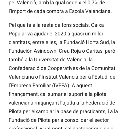
pel Valencià, amb la qual cedeix el 0,7% de
l’import de cada compra a Escola Valenciana.
Pel que fa a la resta de fons socials, Caixa
Popular va ajudar el 2020 a quasi un miler
d’entitats, entre elles, la Fundació Horta Sud, la
Fundación Asindown, Creu Roja o Càritas, però
també a la Universitat de València, la
Confederació de Cooperatives de la Comunitat
Valenciana o l’Institut Valencià per a l’Estudi de
l’Empresa Familiar (IVEFA). A aquest
finançament, cal sumar el suport a la pilota
valenciana mitjançant l’ajuda a la Federació de
Pilota per eixamplar la base de practicants, i a la
Fundació de Pilota per a consolidar el sector
professional. Finalment, cal destacar que en el