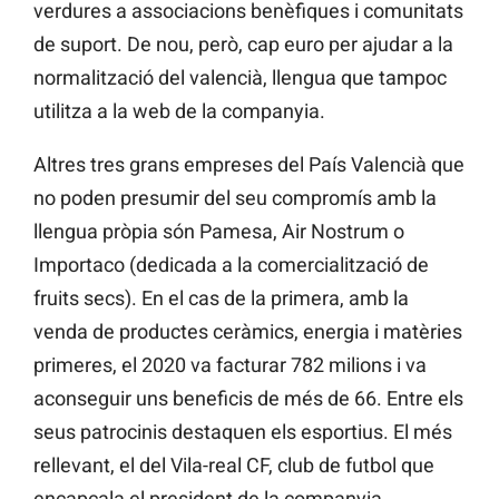
verdures a associacions benèfiques i comunitats
de suport. De nou, però, cap euro per ajudar a la
normalització del valencià, llengua que tampoc
utilitza a la web de la companyia.
Altres tres grans empreses del País Valencià que
no poden presumir del seu compromís amb la
llengua pròpia són Pamesa, Air Nostrum o
Importaco (dedicada a la comercialització de
fruits secs). En el cas de la primera, amb la
venda de productes ceràmics, energia i matèries
primeres, el 2020 va facturar 782 milions i va
aconseguir uns beneficis de més de 66. Entre els
seus patrocinis destaquen els esportius. El més
rellevant, el del Vila-real CF, club de futbol que
encapçala el president de la companyia