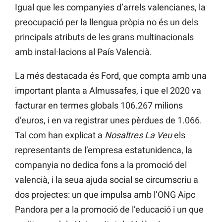
Igual que les companyies d’arrels valencianes, la
preocupació per la llengua pròpia no és un dels
principals atributs de les grans multinacionals
amb instal·lacions al País Valencià.
La més destacada és Ford, que compta amb una
important planta a Almussafes, i que el 2020 va
facturar en termes globals 106.267 milions
d’euros, i en va registrar unes pèrdues de 1.066.
Tal com han explicat a
Nosaltres La Veu
els
representants de l’empresa estatunidenca, la
companyia no dedica fons a la promoció del
valencià, i la seua ajuda social se circumscriu a
dos projectes: un que impulsa amb l’ONG Aipc
Pandora per a la promoció de l’educació i un que