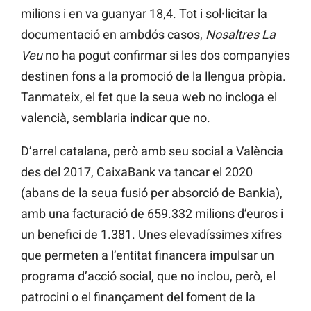
milions i en va guanyar 18,4. Tot i sol·licitar la
documentació en ambdós casos,
Nosaltres La
Veu
no ha pogut confirmar si les dos companyies
destinen fons a la promoció de la llengua pròpia.
Tanmateix, el fet que la seua web no incloga el
valencià, semblaria indicar que no.
D’arrel catalana, però amb seu social a València
des del 2017, CaixaBank va tancar el 2020
(abans de la seua fusió per absorció de Bankia),
amb una facturació de 659.332 milions d’euros i
un benefici de 1.381. Unes elevadíssimes xifres
que permeten a l’entitat financera impulsar un
programa d’acció social, que no inclou, però, el
patrocini o el finançament del foment de la