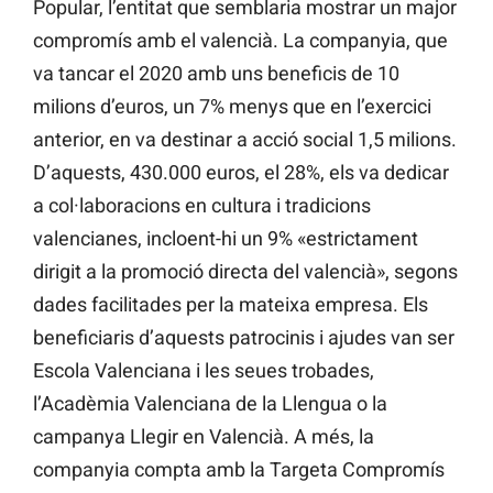
Popular, l’entitat que semblaria mostrar un major
compromís amb el valencià. La companyia, que
va tancar el 2020 amb uns beneficis de 10
milions d’euros, un 7% menys que en l’exercici
anterior, en va destinar a acció social 1,5 milions.
D’aquests, 430.000 euros, el 28%, els va dedicar
a col·laboracions en cultura i tradicions
valencianes, incloent-hi un 9% «estrictament
dirigit a la promoció directa del valencià», segons
dades facilitades per la mateixa empresa. Els
beneficiaris d’aquests patrocinis i ajudes van ser
Escola Valenciana i les seues trobades,
l’Acadèmia Valenciana de la Llengua o la
campanya Llegir en Valencià. A més, la
companyia compta amb la Targeta Compromís