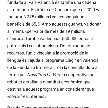
fundada al País Valencià és també una cadena
alimentària. Es tracta de Consum, que el 2020 va
facturar 3.325 milions i va aconseguir uns
beneficis de 65,5. Amb aquests guanys, va donar
aliments «per valor de més de 19 milions
d’euros». També va destinar 560.000 euros a
patrocinis i col·laboracions. De tots aquests
recursos, l’únic vinculat a la promoció de la
llengua és l’ajuda al programa Llegir en valencià
de la Fundació Bromera. Tot i la consulta duta a
terme per
Nosaltres La Veu
, la cooperativa ha
rebutjat detallar la quantitat econòmica que
destina a aquest programa en considerar que
«són xifres internes».
Des de Consum també defensen que el seu