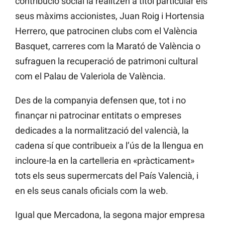
contribució social la realitzen a títol particular els
seus màxims accionistes, Juan Roig i Hortensia
Herrero, que patrocinen clubs com el València
Basquet, carreres com la Marató de València o
sufraguen la recuperació de patrimoni cultural
com el Palau de Valeriola de València.
Des de la companyia defensen que, tot i no
finançar ni patrocinar entitats o empreses
dedicades a la normalització del valencià, la
cadena sí que contribueix a l’ús de la llengua en
incloure-la en la cartelleria en «pràcticament»
tots els seus supermercats del País Valencià, i
en els seus canals oficials com la web.
Igual que Mercadona, la segona major empresa