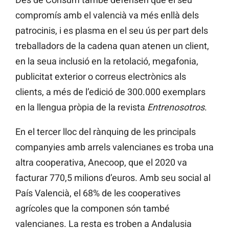
compromís amb el valencià va més enllà dels
patrocinis, i es plasma en el seu ús per part dels
treballadors de la cadena quan atenen un client,
en la seua inclusió en la retolació, megafonia,
publicitat exterior o correus electrònics als
clients, a més de l’edició de 300.000 exemplars
en la llengua pròpia de la revista
Entrenosotros
.
En el tercer lloc del rànquing de les principals
companyies amb arrels valencianes es troba una
altra cooperativa, Anecoop, que el 2020 va
facturar 770,5 milions d’euros. Amb seu social al
País Valencià, el 68% de les cooperatives
agrícoles que la componen són també
valencianes. La resta es troben a Andalusia