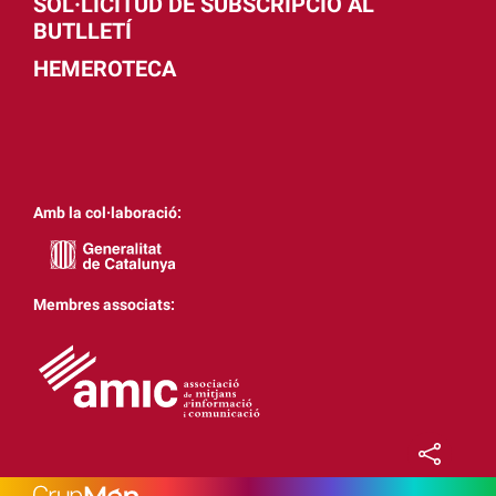
SOL·LICITUD DE SUBSCRIPCIÓ AL
BUTLLETÍ
HEMEROTECA
Amb la col·laboració:
Membres associats: