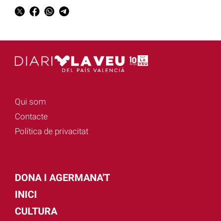
Qui som
Contacte
Política de privacitat
DONA I AGERMANA'T
INICI
CULTURA