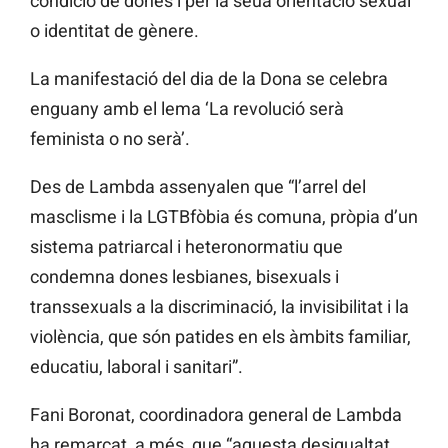
condició de dones i per la seua orientació sexual
o identitat de gènere.
La manifestació del dia de la Dona se celebra
enguany amb el lema ‘La revolució serà
feminista o no serà’.
Des de Lambda assenyalen que “l’arrel del
masclisme i la LGTBfòbia és comuna, pròpia d’un
sistema patriarcal i heteronormatiu que
condemna dones lesbianes, bisexuals i
transsexuals a la discriminació, la invisibilitat i la
violència, que són patides en els àmbits familiar,
educatiu, laboral i sanitari”.
Fani Boronat, coordinadora general de Lambda
ha remarcat, a més, que “aquesta desigualtat