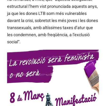
estructural l’hem vist pronunciada aquests anys,
ja que les dones LTB som més vulnerables
davant la crisi, sobretot les més joves i les dones
transsexuals, amb altíssimes taxes d’atur que
les condemnen, amb freqüència, a l’exclusió
social”.