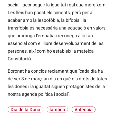
social i aconseguir la igualtat real que mereixem.
Les lleis han posat els ciments, però per a
acabar amb la lesbofòbia, la bifòbia i la
transfòbia és necessària una educació en valors
que promoga l’empatia i reconega allò tan
essencial com el lliure desenvolupament de les
persones, així com ho estableix la mateixa
Constitució.
Boronat ha conclòs reclamant que “cada dia ha
de ser 8 de març, un dia en què els drets de totes
les dones i la igualtat siguen protagonistes de la
nostra agenda política i social”.
Dia de la Dona
lambda
València