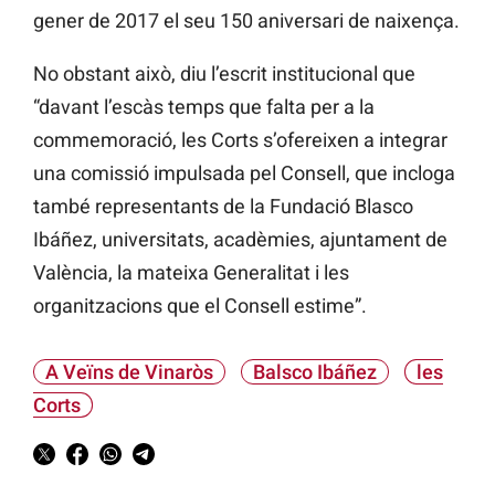
gener de 2017 el seu 150 aniversari de naixença.
No obstant això, diu l’escrit institucional que
“davant l’escàs temps que falta per a la
commemoració, les Corts s’ofereixen a integrar
una comissió impulsada pel Consell, que incloga
també representants de la Fundació Blasco
Ibáñez, universitats, acadèmies, ajuntament de
València, la mateixa Generalitat i les
organitzacions que el Consell estime”.
A Veïns de Vinaròs
Balsco Ibáñez
les
Corts