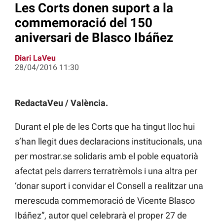
Les Corts donen suport a la
commemoració del 150
aniversari de Blasco Ibáñez
Diari LaVeu
28/04/2016 11:30
RedactaVeu / València.
Durant el ple de les Corts que ha tingut lloc hui
s’han llegit dues declaracions institucionals, una
per mostrar.se solidaris amb el poble equatorià
afectat pels darrers terratrèmols i una altra per
‘donar suport i convidar el Consell a realitzar una
merescuda commemoració de Vicente Blasco
Ibáñez”, autor quel celebrarà el proper 27 de