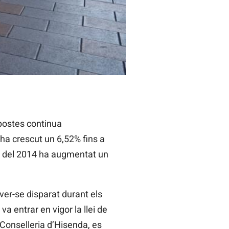
apostes continua
ha crescut un 6,52% fins a
es del 2014 ha augmentat un
er-se disparat durant els
a entrar en vigor la llei de
 Conselleria d’Hisenda, es