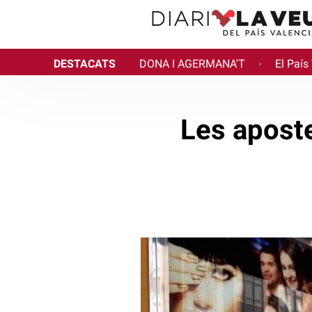
DESTACATS
DONA I AGERMANA'T
El País
·
Les aposte