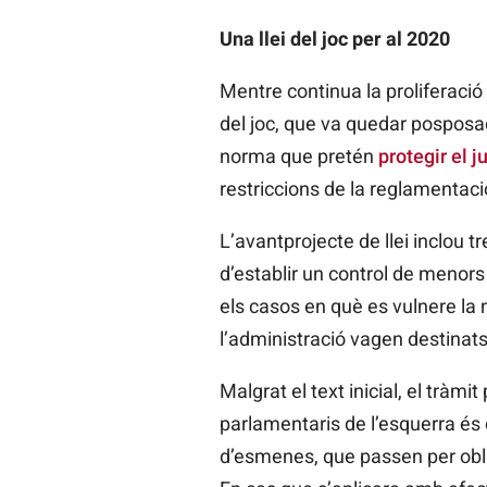
Una llei del joc per al 2020
Mentre continua la proliferació 
del joc, que va quedar posposa
norma que pretén
protegir el j
restriccions de la reglamentaci
L’avantprojecte de llei inclou tr
d’establir un control de menors
els casos en què es vulnere la 
l’administració vagen destinats
Malgrat el text inicial, el tràmi
parlamentaris de l’esquerra és
d’esmenes, que passen per obl