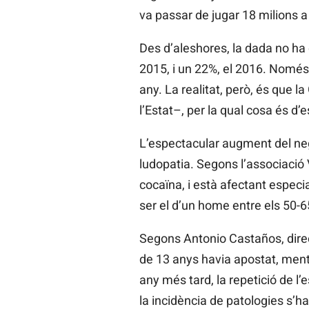
va passar de jugar 18 milions a
Des d’aleshores, la dada no ha 
2015, i un 22%, el 2016. Només e
any. La realitat, però, és que 
l’Estat–, per la qual cosa és d’e
L’espectacular augment del neg
ludopatia. Segons l’associació 
cocaïna, i està afectant especi
ser el d’un home entre els 50-6
Segons Antonio Castaños, direct
de 13 anys havia apostat, ment
any més tard, la repetició de l
la incidència de patologies s’hav