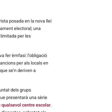
ista posada en la nova llei
çament electoral; una
 limitada per les
va fer èmfasi: l’obligació
ancions per als locals en
 que se’n deriven a
luntat dels grups
que presentarà una sèrie
qualsevol centre escolar
.