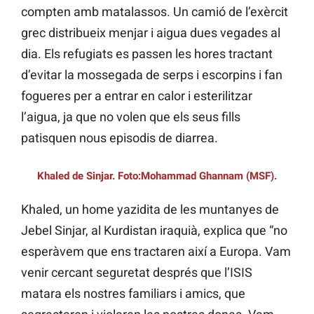
compten amb matalassos. Un camió de l’exèrcit
grec distribueix menjar i aigua dues vegades al
dia. Els refugiats es passen les hores tractant
d’evitar la mossegada de serps i escorpins i fan
fogueres per a entrar en calor i esterilitzar
l’aigua, ja que no volen que els seus fills
patisquen nous episodis de diarrea.
Khaled de Sinjar. Foto:Mohammad Ghannam (MSF).
Khaled, un home yazidita de les muntanyes de
Jebel Sinjar, al Kurdistan iraquià, explica que “no
esperàvem que ens tractaren així a Europa. Vam
venir cercant seguretat després que l’ISIS
matara els nostres familiars i amics, que