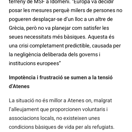
terreny de MSF a Idomeni. “Europa va decidir
posar les mesures perquè milers de persones no
pogueren desplaçar-se d’un lloc a un altre de
Grècia, però no va planejar com satisfer les
seues necessitats més bàsiques. Aquesta és
una crisi completament predictible, causada per
la negligència deliberada dels governs i
institucions europees”
Impotència i frustració se sumen a la tensió
d’Atenes
La situació no és millor a Atenes on, malgrat
l’alleujament que proporcionen voluntaris i
associacions locals, no existeixen unes
condicions bàsiques de vida per als refugiats.