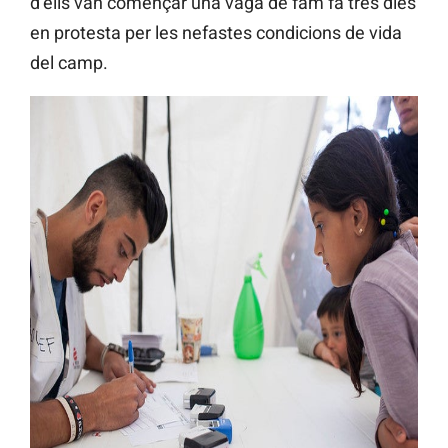
d’ells van començar una vaga de fam fa tres dies
en protesta per les nefastes condicions de vida
del camp.