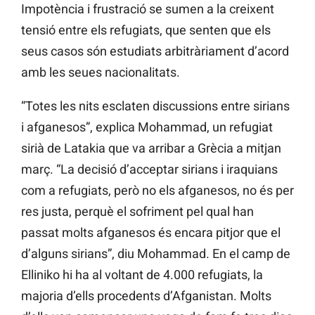
Impotència i frustració se sumen a la creixent
tensió entre els refugiats, que senten que els
seus casos són estudiats arbitràriament d’acord
amb les seues nacionalitats.
“Totes les nits esclaten discussions entre sirians
i afganesos”, explica Mohammad, un refugiat
sirià de Latakia que va arribar a Grècia a mitjan
març. “La decisió d’acceptar sirians i iraquians
com a refugiats, però no els afganesos, no és per
res justa, perquè el sofriment pel qual han
passat molts afganesos és encara pitjor que el
d’alguns sirians”, diu Mohammad. En el camp de
Elliniko hi ha al voltant de 4.000 refugiats, la
majoria d’ells procedents d’Afganistan. Molts