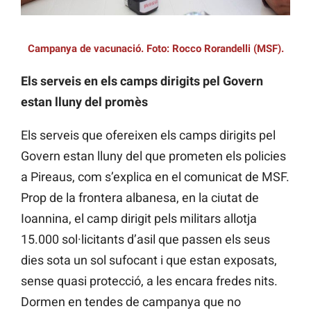
Campanya de vacunació. Foto: Rocco Rorandelli (MSF).
Els serveis en els camps dirigits pel Govern
estan lluny del promès
Els serveis que ofereixen els camps dirigits pel
Govern estan lluny del que prometen els policies
a Pireaus, com s’explica en el comunicat de MSF.
Prop de la frontera albanesa, en la ciutat de
Ioannina, el camp dirigit pels militars allotja
15.000 sol·licitants d’asil que passen els seus
dies sota un sol sufocant i que estan exposats,
sense quasi protecció, a les encara fredes nits.
Dormen en tendes de campanya que no