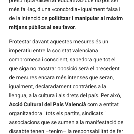
presumpta «llibertat educativa» que no pot ser
més fal·laç, d’una «concòrdia» igualment falsa i
de la intenció de
polititzar i manipular al màxim
mitjans públics al seu favor
.
Protestar davant aquestes mesures és un
imperatiu entre la societat valenciana
compromesa i conscient, sabedora que tot el
que siga no mostrar oposició serà el precedent
de mesures encara més intenses que seran,
igualment, declaradament contràries a la
llengua, a la cultura i als drets del país. Per això,
Acció Cultural del País Valencià
com a entitat
organitzadora i tots els partits, sindicats i
associacions que se sumen a la manifestació de
dissabte tenen –tenim– la responsabilitat de fer