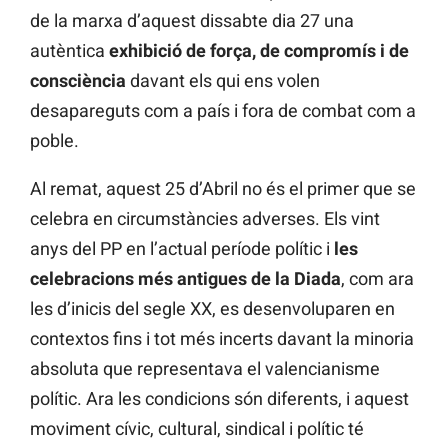
de la marxa d’aquest dissabte dia 27 una
autèntica
exhibició de força, de compromís i de
consciència
davant els qui ens volen
desapareguts com a país i fora de combat com a
poble.
Al remat, aquest 25 d’Abril no és el primer que se
celebra en circumstàncies adverses. Els vint
anys del PP en l’actual període polític i
les
celebracions més antigues de la Diada
, com ara
les d’inicis del segle XX, es desenvoluparen en
contextos fins i tot més incerts davant la minoria
absoluta que representava el valencianisme
polític. Ara les condicions són diferents, i aquest
moviment cívic, cultural, sindical i polític té