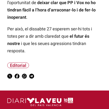
l’oportunitat de
deixar clar que PP i Vox no ho
tindran fàcil a l’hora d’arraconar-lo i de fer-lo
inoperant
.
Per això, el dissabte 27 esperem ser-hi tots i
totes per a dir amb claredat que
el futur és
nostre
i que les seues agressions tindran
resposta.
Editorial