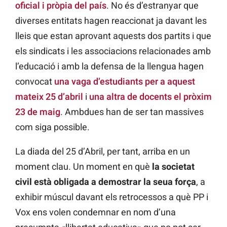
oficial i pròpia del país
. No és d’estranyar que
diverses entitats hagen reaccionat ja davant les
lleis que estan aprovant aquests dos partits i que
els sindicats i les associacions relacionades amb
l’educació i amb la defensa de la llengua hagen
convocat
una vaga d’estudiants per a aquest
mateix 25 d’abril
i
una altra de docents el pròxim
23 de maig
. Ambdues han de ser tan massives
com siga possible.
La diada del 25 d’Abril, per tant, arriba en un
moment clau. Un moment en què
la societat
civil està obligada a demostrar la seua força
, a
exhibir múscul davant els retrocessos a què PP i
Vox ens volen condemnar en nom d’una