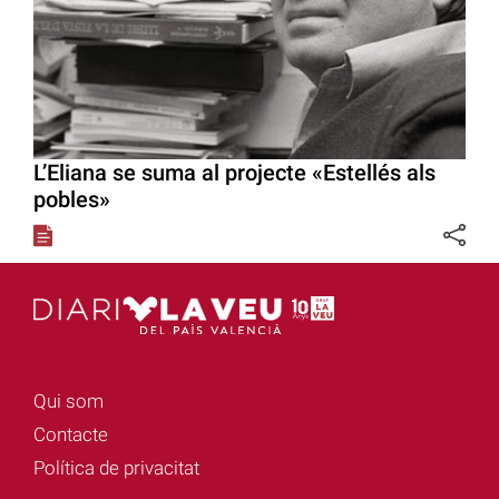
L’Eliana se suma al projecte «Estellés als
pobles»
Qui som
Contacte
Política de privacitat