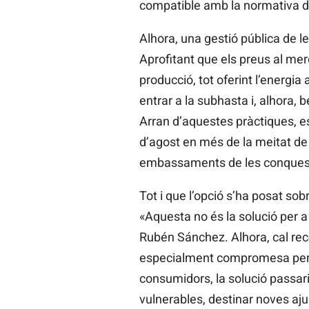
compatible amb la normativa d
Alhora, una gestió pública de le
Aprofitant que els preus al mer
producció, tot oferint l’energia
entrar a la subhasta i, alhora, 
Arran d’aquestes pràctiques, es
d’agost en més de la meitat de
embassaments de les conques de
Tot i que l’opció s’ha posat sob
«Aquesta no és la solució per a 
Rubén Sánchez. Alhora, cal reco
especialment compromesa per l
consumidors, la solució passar
vulnerables, destinar noves aju