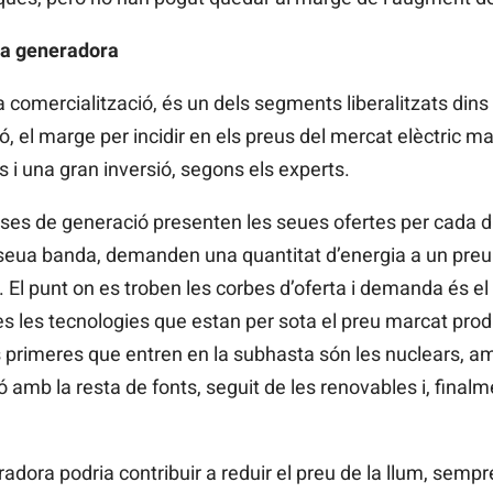
sa generadora
comercialització, és un dels segments liberalitzats dins 
ió, el marge per incidir en els preus del mercat elèctric m
s i una gran inversió, segons els experts.
ses de generació presenten les seues ofertes per cada di
 seua banda, demanden una quantitat d’energia a un preu 
 El punt on es troben les corbes d’oferta i demanda és el
totes les tecnologies que estan per sota el preu marcat prod
s primeres que entren en la subhasta són les nuclears, a
mb la resta de fonts, seguit de les renovables i, finalmen
radora podria contribuir a reduir el preu de la llum, semp