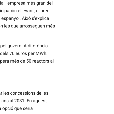
lia, l’empresa més gran del
cipació rellevant, el preu
 espanyol. Això s’explica
són les que arrosseguen més
 pel govern. A diferència
nt dels 70 euros per MWh.
opera més de 50 reactors al
ar les concessions de les
 fins al 2031. En aquest
a opció que seria