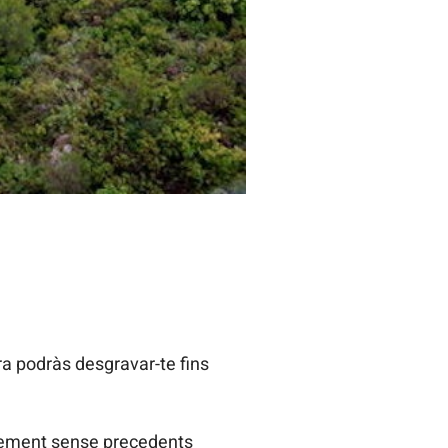
ra podràs desgravar-te fins
ncrement sense precedents