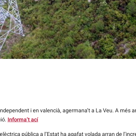
 independent i en valencià, agermana’t a La Veu. A més a
ció.
Informa’t ací
 elèctrica pública a l’Estat ha agafat volada arran de l’i