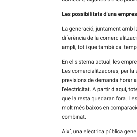
Les possibilitats d’una empre
La generació, juntament amb la 
diferència de la comercialitzac
ampli, tot i que també cal temp
En el sistema actual, les empre
Les comercialitzadores, per la
previsions de demanda horària.
l’electricitat. A partir d’aquí, 
que la resta quedaran fora. Le
molt més baixos en comparació a
combinat.
Així, una elèctrica pública gene