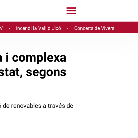
PV
Incendi la Vall d'Uixó
Concerts de Vivers
·
·
sa i complexa
Estat, segons
ó de renovables a través de