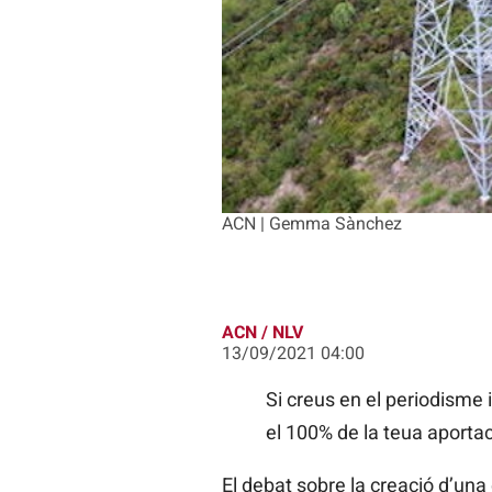
ACN | Gemma Sànchez
ACN / NLV
13/09/2021 04:00
Si creus en el periodisme
el 100% de la teua aporta
El debat sobre la creació d’una