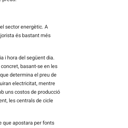
el sector energètic. A
ajorista és bastant més
a i hora del següent dia.
concret, basant-se en les
 que determina el preu de
uiran electricitat, mentre
mb uns costos de producció
t, les centrals de cicle
re que apostara per fonts