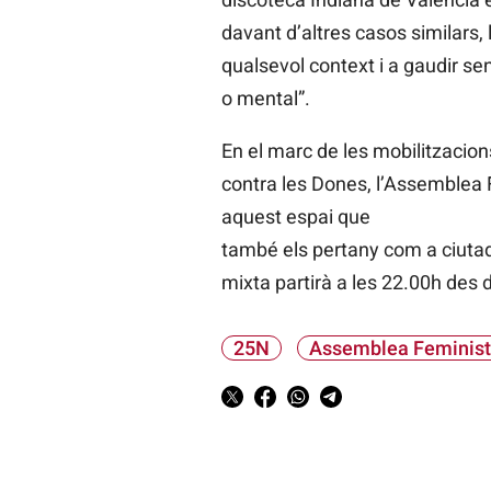
davant d’altres casos similars, 
qualsevol context i a gaudir se
o mental”.
En el marc de les mobilitzacions
contra les Dones, l’Assemblea F
aquest espai que
també els pertany com a ciutad
mixta partirà a les 22.00h des d
25N
Assemblea Feminist