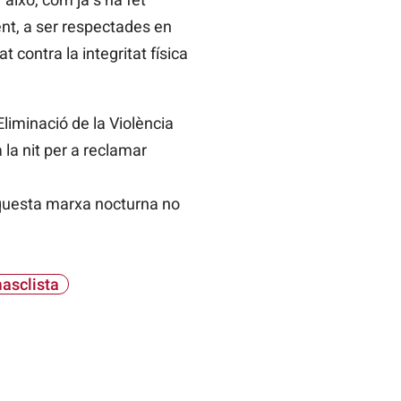
ment, a ser respectades en
contra la integritat física
Eliminació de la Violència
 la nit per a reclamar
aquesta marxa nocturna no
asclista