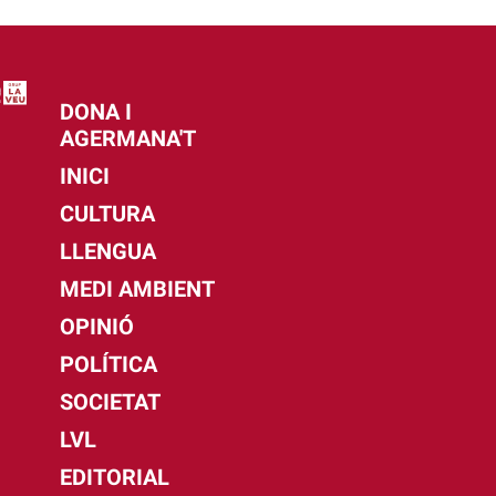
DONA I
AGERMANA'T
INICI
CULTURA
LLENGUA
MEDI AMBIENT
OPINIÓ
POLÍTICA
SOCIETAT
LVL
EDITORIAL