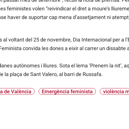
les feministes volen “reivindicar el dret a moure’s lliure
nse haver de suportar cap mena d’assetjament ni atemptat 
 al voltant del 25 de novembre, Dia Internacional per a l’
eminista convida les dones a eixir al carrer un dissabte a
anes autònomes i lliures. Sota el lema ‘Prenem la nit’, 
e la plaça de Sant Valero, al barri de Russafa.
a de València
Emergència feminista
violència m