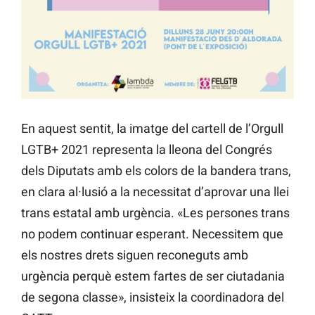
En aquest sentit, la imatge del cartell de l’Orgull
LGTB+ 2021 representa la lleona del Congrés
dels Diputats amb els colors de la bandera trans,
en clara al·lusió a la necessitat d’aprovar una llei
trans estatal amb urgència. «Les persones trans
no podem continuar esperant. Necessitem que
els nostres drets siguen reconeguts amb
urgència perquè estem fartes de ser ciutadania
de segona classe», insisteix la coordinadora del