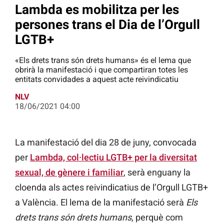
Lambda es mobilitza per les
persones trans el Dia de l’Orgull
LGTB+
«Els drets trans són drets humans» és el lema que
obrirà la manifestació i que compartiran totes les
entitats convidades a aquest acte reivindicatiu
NLV
18/06/2021 04:00
La manifestació del dia 28 de juny, convocada
per
Lambda, col·lectiu LGTB+ per la diversitat
sexual, de gènere i familiar
, serà enguany la
cloenda als actes reivindicatius de l’Orgull LGTB+
a València. El lema de la manifestació serà
Els
drets trans són drets humans
, perquè com