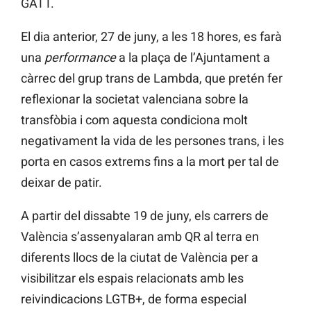
GATT.
El dia anterior, 27 de juny, a les 18 hores, es farà
una
performance
a la plaça de l’Ajuntament a
càrrec del grup trans de Lambda, que pretén fer
reflexionar la societat valenciana sobre la
transfòbia i com aquesta condiciona molt
negativament la vida de les persones trans, i les
porta en casos extrems fins a la mort per tal de
deixar de patir.
A partir del dissabte 19 de juny, els carrers de
València s’assenyalaran amb QR al terra en
diferents llocs de la ciutat de València per a
visibilitzar els espais relacionats amb les
reivindicacions LGTB+, de forma especial