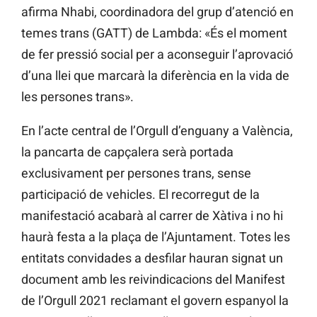
afirma Nhabi, coordinadora del grup d’atenció en
temes trans (GATT) de Lambda: «És el moment
de fer pressió social per a aconseguir l’aprovació
d’una llei que marcarà la diferència en la vida de
les persones trans».
En l’acte central de l’Orgull d’enguany a València,
la pancarta de capçalera serà portada
exclusivament per persones trans, sense
participació de vehicles. El recorregut de la
manifestació acabarà al carrer de Xàtiva i no hi
haurà festa a la plaça de l’Ajuntament. Totes les
entitats convidades a desfilar hauran signat un
document amb les reivindicacions del Manifest
de l’Orgull 2021 reclamant el govern espanyol la