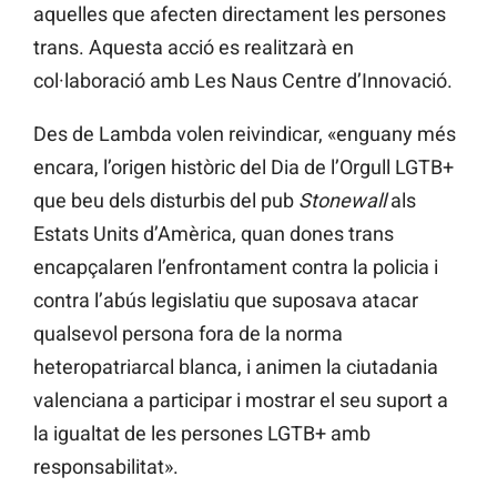
aquelles que afecten directament les persones
trans. Aquesta acció es realitzarà en
col·laboració amb Les Naus Centre d’Innovació.
Des de Lambda volen reivindicar, «enguany més
encara, l’origen històric del Dia de l’Orgull LGTB+
que beu dels disturbis del pub
Stonewall
als
Estats Units d’Amèrica, quan dones trans
encapçalaren l’enfrontament contra la policia i
contra l’abús legislatiu que suposava atacar
qualsevol persona fora de la norma
heteropatriarcal blanca, i animen la ciutadania
valenciana a participar i mostrar el seu suport a
la igualtat de les persones LGTB+ amb
responsabilitat».