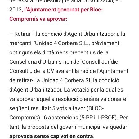
necessitat de desbloquejar la urbanització, en
2013
, l’Ajuntament governat per Bloc-
Compromís va aprovar:
– Retirar-li la condició d’Agent Urbanitzador a la
mercantil ‘Unidad 4 Corbera S.L., prèviament
obtinguts els dictàmens preceptius de la
Conselleria d’Urbanisme i del Consell Jurídic
Consultiu de la CV avalant la raó de l’Ajuntament
de retirar-li a Unidad 4 Corbera SL la condició
d’Agent Urbanitzador. La votació per la qual es
va aprovar aquella resolució plenària va donar el
següent resultat: 5 vots a favor (BLOC-
Compromís) i 6 abstencions (5-PP i 1-PSOE). Per
tant, la proposta del govern municipal va quedar
aprovada sense cap vot en contra
.