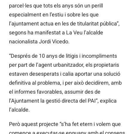
parcel·les que tots els anys són un perill
especialment en l’estiu i sobre les que
l’ajuntament actua en les de titularitat pública”,
segons ha manifestat a La Veu l’alcalde
nacionalista Jordi Vicedo.
“Després de 10 anys de litigis i incompliments
per part de l’agent urbanitzador, els propietaris
estaven desesperats i calia aportar una solució
definitiva al problema, i per això decidírem, amb
el informes favorables, assumir des de
l’Ajuntament la gestió directa del PAI”, explica
l’alcalde.
Però aquest projecte “s’ha fet etern i volem que
comence a executar-se enguany amb el consens