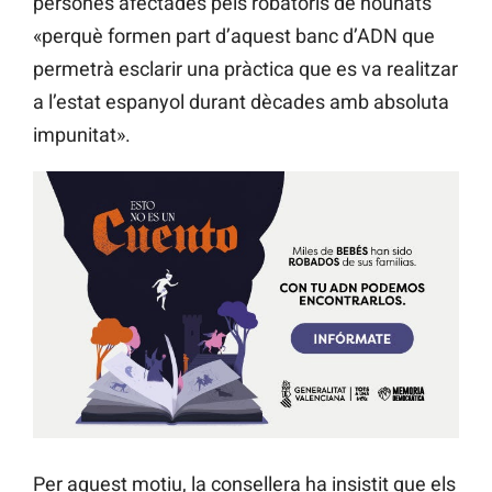
persones afectades pels robatoris de nounats
«perquè formen part d’aquest banc d’ADN que
permetrà esclarir una pràctica que es va realitzar
a l’estat espanyol durant dècades amb absoluta
impunitat».
Per aquest motiu, la consellera ha insistit que els