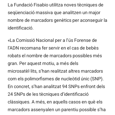
La Fundació Fisabio utilitza noves tècniques de
seqüenciació massiva que analitzen un major
nombre de marcadors genètics per aconseguir la
identificació.
«La Comissió Nacional per a l’ús Forense de
l’ADN recomana fer servir en el cas de bebès
robats el nombre de marcadors possibles més
gran. Per aquest motiu, a més dels
microsatèl·lits, s’han realitzat altres marcadors
com els polimorfismes de nucleòtid únic (SNP).
En concret, s’han analitzat 94 SNPs enfront dels
24 SNPs de les tècniques d’identificació
clàssiques. A més, en aquells casos en què els
marcadors assenyalen un parentiu possible s’ha