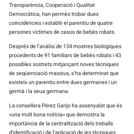
Transparència, Cooperació i Qualitat
Democràtica, han permès trobar dues
coincidències i establir el parentiu de quatre
persones víctimes de casos de bebès robats.
Després de l’anàlisi de 134 mostres biològiques
procedents de 91 familiars de bebès robats i 43
possibles sostrets mitjançant noves tècniques
de seqüenciació massiva, s’ha determinat que
existeix un parentiu entre dues germanes i un
germà i la seua germana.
La consellera Pérez Garijo ha assenyalat que és
«una molt bona notícia» que demostra la
importància de la centralització dels treballs
d’identificació i de l’aplicació de les tècniques