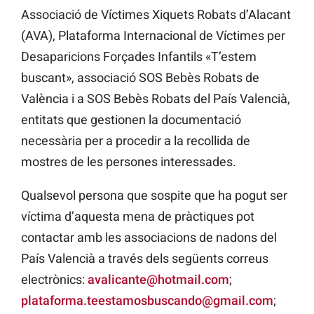
Associació de Víctimes Xiquets Robats d’Alacant
(AVA), Plataforma Internacional de Víctimes per
Desaparicions Forçades Infantils «T’estem
buscant», associació SOS Bebès Robats de
València i a SOS Bebès Robats del País Valencià,
entitats que gestionen la documentació
necessària per a procedir a la recollida de
mostres de les persones interessades.
Qualsevol persona que sospite que ha pogut ser
víctima d’aquesta mena de pràctiques pot
contactar amb les associacions de nadons del
País Valencià a través dels següents correus
electrònics:
avalicante@hotmail.com
;
plataforma.teestamosbuscando@gmail.com
;