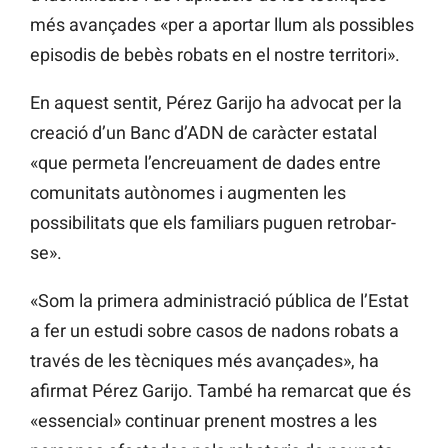
més avançades «per a aportar llum als possibles
episodis de bebès robats en el nostre territori».
En aquest sentit, Pérez Garijo ha advocat per la
creació d’un Banc d’ADN de caràcter estatal
«que permeta l’encreuament de dades entre
comunitats autònomes i augmenten les
possibilitats que els familiars puguen retrobar-
se».
«Som la primera administració pública de l’Estat
a fer un estudi sobre casos de nadons robats a
través de les tècniques més avançades», ha
afirmat Pérez Garijo. També ha remarcat que és
«essencial» continuar prenent mostres a les