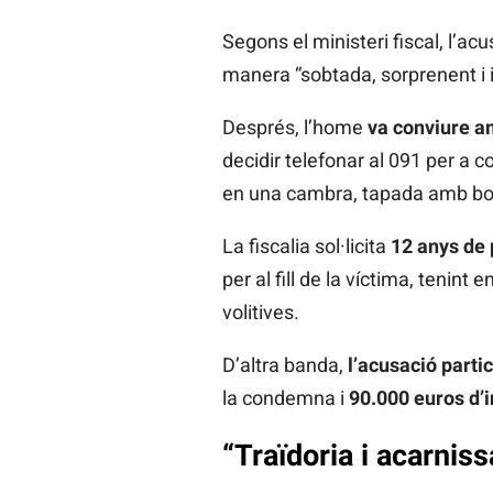
Segons el ministeri fiscal, l’acu
manera “sobtada, sorprenent i i
Després, l’home
va conviure a
decidir telefonar al 091 per a co
en una cambra, tapada amb bos
La fiscalia sol·licita
12 anys de
per al fill
de la víctima, tenint 
volitives.
D’altra banda,
l’acusació parti
la condemna i
90.000 euros d’
“Traïdoria i acarnis