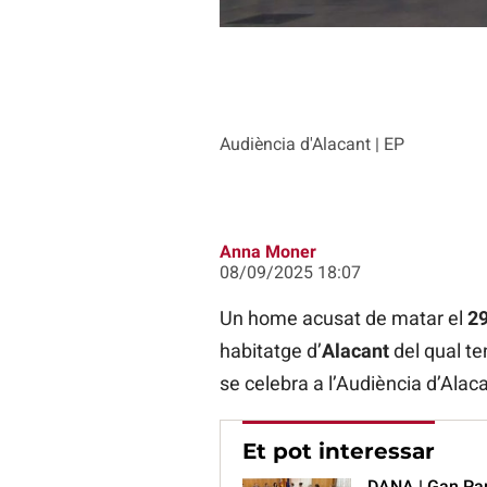
Audiència d'Alacant | EP
Anna Moner
08/09/2025 18:07
Un home acusat de matar el
29
habitatge d’
Alacant
del qual te
se celebra a l’Audiència d’Alaca
Et pot interessar
DANA | Gan Pam