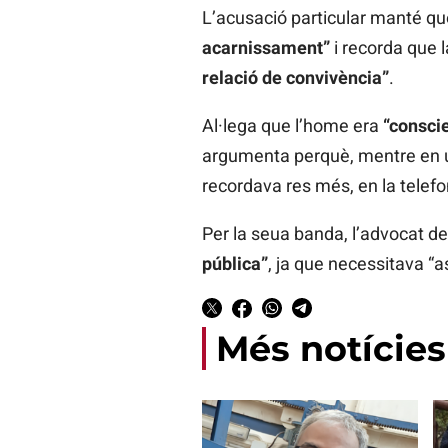
L’acusació particular manté qu
acarnissament”
i recorda que 
relació de convivència”
.
Al·lega que l’home era
“conscie
argumenta perquè, mentre en un
recordava res més, en la telefo
Per la seua banda, l’advocat d
pública”
, ja que necessitava “
Més notícies