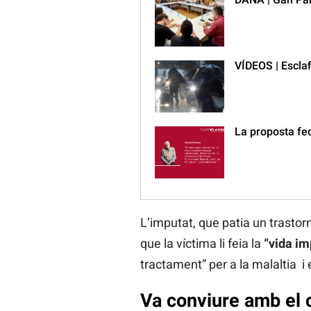
VÍDEOS | Esclaf
La proposta fe
L’imputat, que patia un trastor
que la víctima li feia la
“vida im
tractament” per a la malaltia i
Va conviure amb el