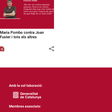
Maria Pombo contra Joan
Fuster i tots els altres
Amb la col·laboració:
Membres associats: