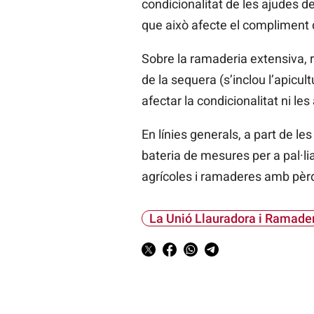
condicionalitat de les ajudes d
que això afecte el compliment d
Sobre la ramaderia extensiva, 
de la sequera (s’inclou l’apicul
afectar la condicionalitat ni le
En línies generals, a part de 
bateria de mesures per a pal·lia
agrícoles i ramaderes amb pèrd
La Unió Llauradora i Ramade