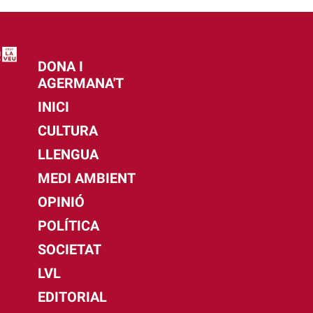
DONA I
AGERMANA'T
INICI
CULTURA
LLENGUA
MEDI AMBIENT
OPINIÓ
POLÍTICA
SOCIETAT
LVL
EDITORIAL