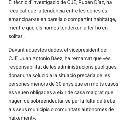
El tècnic d’investigació de CJE, Rubén Díaz, ha
recalcat que la tendència entre les dones és
emancipar-se en parella o compartint habitatge,
mentre que els homes tendeixen a fer-ho en
solitari.
Davant aquestes dades, el vicepresident del
CJE, Juan Antonio Báez, ha remarcat que «és
responsabilitat de les administracions públiques
donar una solució a la situació precària de les
persones menors de 30 anys que en molts casos
es veuen obligades a eixir de casa malgrat que
hagen de sobreendeutar-se per la falta de treball
als seus municipis o comunitats autònomes de
naixement».