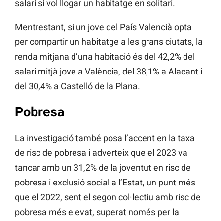
salari si vol llogar un habitatge en solitari.
Mentrestant, si un jove del País Valencià opta
per compartir un habitatge a les grans ciutats, la
renda mitjana d’una habitació és del 42,2% del
salari mitjà jove a València, del 38,1% a Alacant i
del 30,4% a Castelló de la Plana.
Pobresa
La investigació també posa l’accent en la taxa
de risc de pobresa i adverteix que el 2023 va
tancar amb un 31,2% de la joventut en risc de
pobresa i exclusió social a l’Estat, un punt més
que el 2022, sent el segon col·lectiu amb risc de
pobresa més elevat, superat només per la