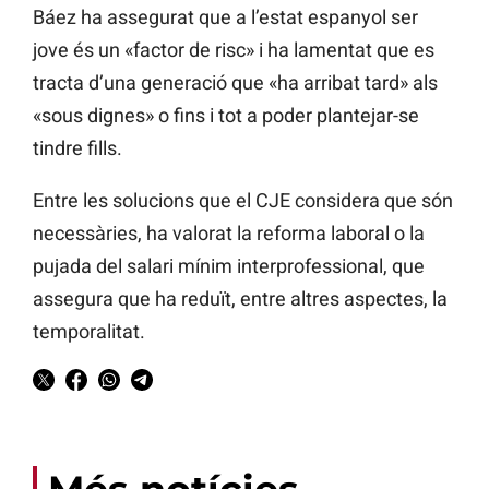
Báez ha assegurat que a l’estat espanyol ser
jove és un «factor de risc» i ha lamentat que es
tracta d’una generació que «ha arribat tard» als
«sous dignes» o fins i tot a poder plantejar-se
tindre fills.
Entre les solucions que el CJE considera que són
necessàries, ha valorat la reforma laboral o la
pujada del salari mínim interprofessional, que
assegura que ha reduït, entre altres aspectes, la
temporalitat.