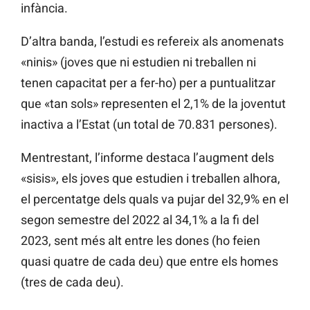
infància.
D’altra banda, l’estudi es refereix als anomenats
«ninis» (joves que ni estudien ni treballen ni
tenen capacitat per a fer-ho) per a puntualitzar
que «tan sols» representen el 2,1% de la joventut
inactiva a l’Estat (un total de 70.831 persones).
Mentrestant, l’informe destaca l’augment dels
«sisis», els joves que estudien i treballen alhora,
el percentatge dels quals va pujar del 32,9% en el
segon semestre del 2022 al 34,1% a la fi del
2023, sent més alt entre les dones (ho feien
quasi quatre de cada deu) que entre els homes
(tres de cada deu).