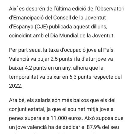
Així es desprén de l’última edició de l’Observatori
d’Emancipació del Consell de la Joventut
d’Espanya (CJE) publicada aquest dilluns,
coincidint amb el Dia Mundial de la Joventut.
Per part seua, la taxa d’ocupació jove al País
Valencià va pujar 2,5 punts i la d’atur jove va
baixar 4,2 punts en un any, alhora que la
temporalitat va baixar en 6,3 punts respecte del
2022.
Ara bé, els salaris són més baixos que els del
conjunt estatal, ja que el sou net mitjà jove a
penes supera els 11.000 euros. Això suposa que
un jove valencià ha de dedicar el 87,9% del seu