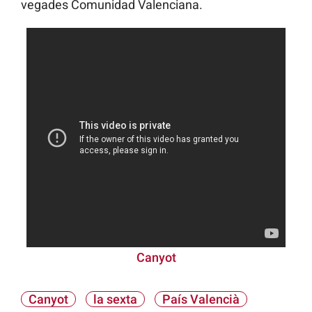
vegades Comunidad Valenciana.
Canyot
Canyot
la sexta
País Valencià