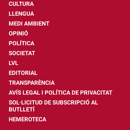
CULTURA
LLENGUA
MEDI AMBIENT
OPINIÓ
POLÍTICA
SOCIETAT
LVL
EDITORIAL
TRANSPARÈNCIA
AVÍS LEGAL I POLÍTICA DE PRIVACITAT
SOL·LICITUD DE SUBSCRIPCIÓ AL
BUTLLETÍ
HEMEROTECA