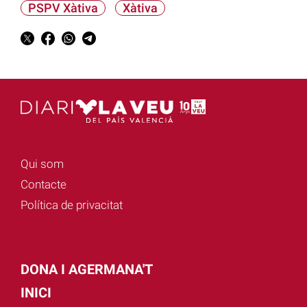
PSPV Xàtiva
Xàtiva
Qui som
Contacte
Política de privacitat
DONA I AGERMANA'T
INICI