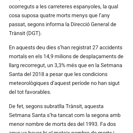
ocorreguts a les carreteres espanyoles, la qual
cosa suposa quatre morts menys que l’any
passat, segons informa la Direcció General de
Trànsit (DGT).
En aquests deu dies s’han registrat 27 accidents
mortals en els 14,9 milions de desplaçaments de
llarg recorregut, un 3,3% més que en la Setmana
Santa del 2018 a pesar que les condicions
meteorològiques d’aquest període no han sigut
del tot favorables.
De fet, segons subratlla Trànsit, aquesta
Setmana Santa s’ha tancat com la segona amb
menor nombre de morts des del 1993. Fa dos
anys va haver-hi el mateix nombre de morts i