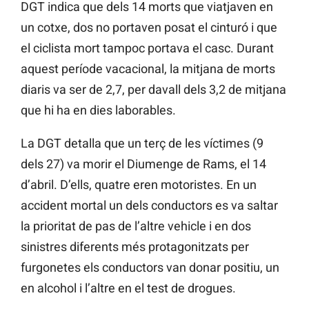
DGT indica que dels 14 morts que viatjaven en
un cotxe, dos no portaven posat el cinturó i que
el ciclista mort tampoc portava el casc. Durant
aquest període vacacional, la mitjana de morts
diaris va ser de 2,7, per davall dels 3,2 de mitjana
que hi ha en dies laborables.
La DGT detalla que un terç de les víctimes (9
dels 27) va morir el Diumenge de Rams, el 14
d’abril. D’ells, quatre eren motoristes. En un
accident mortal un dels conductors es va saltar
la prioritat de pas de l’altre vehicle i en dos
sinistres diferents més protagonitzats per
furgonetes els conductors van donar positiu, un
en alcohol i l’altre en el test de drogues.