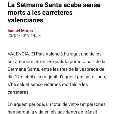
La Setmana Santa acaba sense
morts a les carreteres
valencianes
Ismael Marco
23/04/2019 14:58
VALÈNCIA. El País Valencià ha sigut una de les
set autonomies en les quals la primera part de la
Setmana Santa, entre les tres de la vesprada del
dia 12 d’abril a la mitjanit d’aquest passat dilluns,
s’ha saldat sense víctimes mortals a les
carreteres.
En aquest període, un total de vint-i-set persones
han perdut la vida en els accidents de trànsit