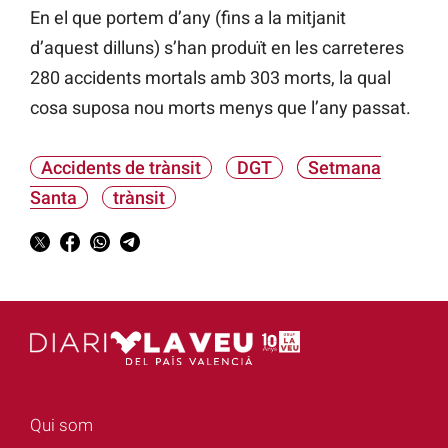
En el que portem d’any (fins a la mitjanit
d’aquest dilluns) s’han produït en les carreteres
280 accidents mortals amb 303 morts, la qual
cosa suposa nou morts menys que l’any passat.
Accidents de trànsit
DGT
Setmana
Santa
trànsit
Qui som