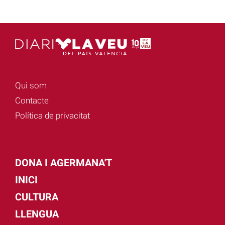
Qui som
Contacte
Política de privacitat
DONA I AGERMANA'T
INICI
CULTURA
LLENGUA