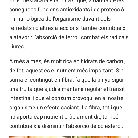
iode. Destaca la vitamina C que, a banda de les
conegudes funcions antioxidants i de protecció
immunològica de l’organisme davant dels
refredats i d’altres afeccions, també contribueix
a afavorir l’absorció de ferro i combat els radicals
lliures.
A més a més, és molt rica en hidrats de carboni;
de fet, aquest és el nutrient més important. S’hi
suma el contingut en fibra, fa que la pinya sigui
una fruita que ajudi a mantenir regular el trànsit
intestinal i que el consum provoqui en el nostre
organisme un efecte saciant. La fibra, tot i que
no aporta cap nutrient pròpiament dit, també
contribueix a disminuir l’absorció de colesterol.