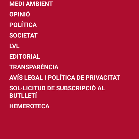
MEDI AMBIENT
OPINIÓ
POLÍTICA
SOCIETAT
LVL
EDITORIAL
TRANSPARÈNCIA
AVÍS LEGAL I POLÍTICA DE PRIVACITAT
SOL·LICITUD DE SUBSCRIPCIÓ AL
BUTLLETÍ
HEMEROTECA