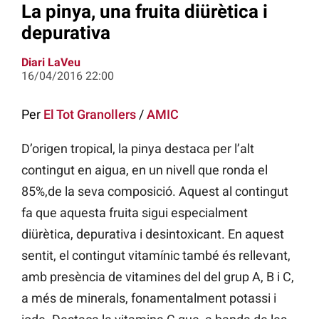
La pinya, una fruita diürètica i
depurativa
Diari LaVeu
16/04/2016 22:00
Per
El Tot Granollers
/
AMIC
D’origen tropical, la pinya destaca per l’alt
contingut en aigua, en un nivell que ronda el
85%,de la seva composició. Aquest al contingut
fa que aquesta fruita sigui especialment
diürètica, depurativa i desintoxicant. En aquest
sentit, el contingut vitamínic també és rellevant,
amb presència de vitamines del del grup A, B i C,
a més de minerals, fonamentalment potassi i