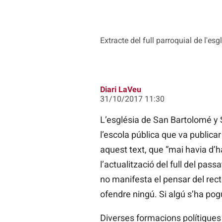
Extracte del full parroquial de l'
Diari LaVeu
31/10/2017 11:30
L’església de San Bartolomé y 
l’escola pública que va public
aquest text, que “mai havia d’h
l’actualització del full del pas
no manifesta el pensar del recto
ofendre ningú. Si algú s’ha pog
Diverses formacions polítiques 