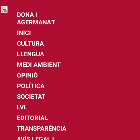
DONA I
AGERMANA'T
INICI
CULTURA
LLENGUA
MEDI AMBIENT
OPINIÓ
POLÍTICA
SOCIETAT
LVL
EDITORIAL
TRANSPARÈNCIA
AVÍS LEGAL I