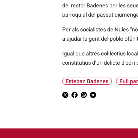
del rector Badenes per les seues
parroquial del passat diumenge,
Per als socialistes de Nules “no
a ajudar la gent del poble ofén 
Igual que altres col·lectius loc
constitutius d’un delicte d’odi 
Esteban Badenes
Full pa