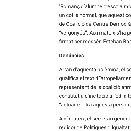
‘Romanç d’alumne d’escola mode
un col·le normal, que aquest co
de Coalició de Centre Democràtic
“vergonyós”. Així mateix s’ha 
firmat per mossén Esteban Ba
Denúncies
Arran d’aquesta polèmica, el s
qualifica el text d'”atropellamen
representant de la coalició afi
constitutiu d’incitació a l’odi a 
“actuar contra aquesta persona p
Així mateix, el secretari genera
regidor de Polítiques d’Igualtat