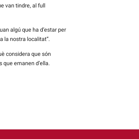
 van tindre, al full
 quan algú que ha d’estar per
 la nostra localitat”.
rquè considera que són
eis que emanen d’ella.