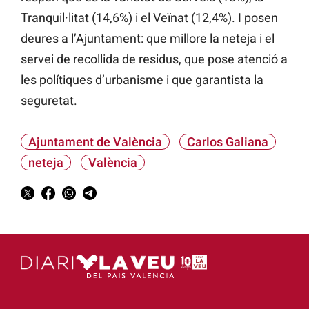
Tranquil·litat (14,6%) i el Veïnat (12,4%). I posen
deures a l’Ajuntament: que millore la neteja i el
servei de recollida de residus, que pose atenció a
les polítiques d’urbanisme i que garantista la
seguretat.
Ajuntament de València
Carlos Galiana
neteja
València