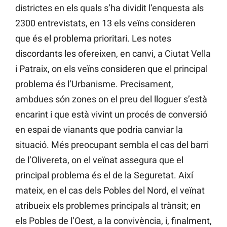
districtes en els quals s’ha dividit l’enquesta als
2300 entrevistats, en 13 els veïns consideren
que és el problema prioritari. Les notes
discordants les ofereixen, en canvi, a Ciutat Vella
i Patraix, on els veïns consideren que el principal
problema és l’Urbanisme. Precisament,
ambdues són zones on el preu del lloguer s’està
encarint i que està vivint un procés de conversió
en espai de vianants que podria canviar la
situació. Més preocupant sembla el cas del barri
de l’Olivereta, on el veïnat assegura que el
principal problema és el de la Seguretat. Així
mateix, en el cas dels Pobles del Nord, el veïnat
atribueix els problemes principals al trànsit; en
els Pobles de l’Oest, a la convivència, i, finalment,