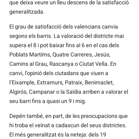
que deixa veure un lleu descens de la satisfacció
generalitzada.
El grau de satisfacció dels valencians canvia
segons els barris. La valoració del districte mai
supera el 8 i pot baixar fins al 6 en el cas dels
Poblats Martíms, Quatre Carreres, Jesús,
Camins al Grau, Rascanya o Ciutat Vella. En
canvi, l’opinió dels ciutadans que viuen a
l’Eixample, Extramurs, Patraix, Benimaclet,
Algirós, Campanar o la Saïdia arriben a valorar el
seu barri fins a quasi un 9 i mig.
Depén també, en part, de les preocupacions que
hi troba el veïnat a cadascun del seus districtes.
El més generalitzat és la neteja: dels 19