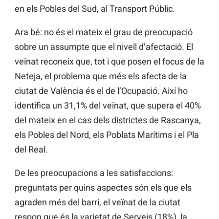
en els Pobles del Sud, al Transport Públic.
Ara bé: no és el mateix el grau de preocupació
sobre un assumpte que el nivell d’afectació. El
veïnat reconeix que, tot i que posen el focus de la
Neteja, el problema que més els afecta de la
ciutat de València és el de l’Ocupació. Així ho
identifica un 31,1% del veïnat, que supera el 40%
del mateix en el cas dels districtes de Rascanya,
els Pobles del Nord, els Poblats Marítims i el Pla
del Real.
De les preocupacions a les satisfaccions:
preguntats per quins aspectes són els que els
agraden més del barri, el veïnat de la ciutat
respon que és la varietat de Serveis (18%), la