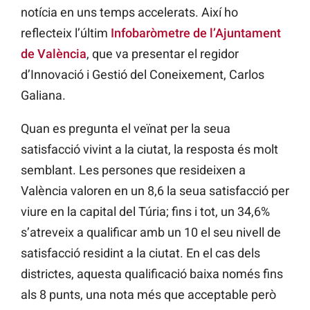
notícia en uns temps accelerats. Així ho
reflecteix l’últim
Infobaròmetre de l’Ajuntament
de València
, que va presentar el regidor
d’Innovació i Gestió del Coneixement, Carlos
Galiana.
Quan es pregunta el veïnat per la seua
satisfacció vivint a la ciutat, la resposta és molt
semblant. Les persones que resideixen a
València valoren en un 8,6 la seua satisfacció per
viure en la capital del Túria; fins i tot, un 34,6%
s’atreveix a qualificar amb un 10 el seu nivell de
satisfacció residint a la ciutat. En el cas dels
districtes, aquesta qualificació baixa només fins
als 8 punts, una nota més que acceptable però