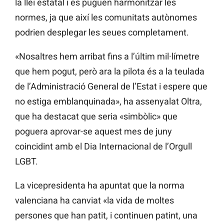
la llei estatal i es puguen harmonitzar les
normes, ja que així les comunitats autònomes
podrien desplegar les seues completament.
«Nosaltres hem arribat fins a l’últim mil·límetre
que hem pogut, però ara la pilota és a la teulada
de l’Administració General de l’Estat i espere que
no estiga emblanquinada», ha assenyalat Oltra,
que ha destacat que seria «simbòlic» que
poguera aprovar-se aquest mes de juny
coincidint amb el Dia Internacional de l’Orgull
LGBT.
La vicepresidenta ha apuntat que la norma
valenciana ha canviat «la vida de moltes
persones que han patit, i continuen patint, una