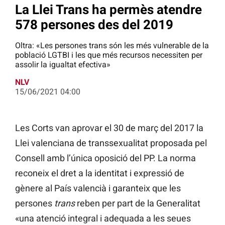
La Llei Trans ha permès atendre
578 persones des del 2019
Oltra: «Les persones trans són les més vulnerable de la
població LGTBI i les que més recursos necessiten per
assolir la igualtat efectiva»
NLV
15/06/2021 04:00
Les Corts van aprovar el 30 de març del 2017 la
Llei valenciana de transsexualitat proposada pel
Consell amb l’única oposició del PP. La norma
reconeix el dret a la identitat i expressió de
gènere al País valencià i garanteix que les
persones
trans
reben per part de la Generalitat
«una atenció integral i adequada a les seues