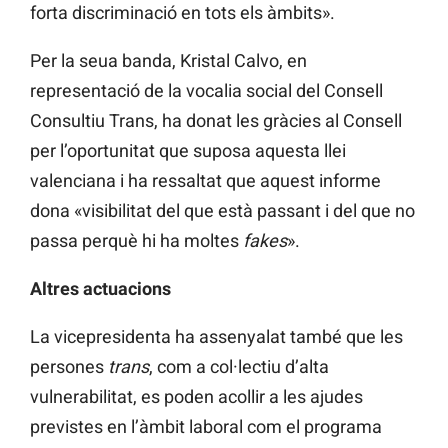
forta discriminació en tots els àmbits».
Per la seua banda, Kristal Calvo, en
representació de la vocalia social del Consell
Consultiu Trans, ha donat les gràcies al Consell
per l’oportunitat que suposa aquesta llei
valenciana i ha ressaltat que aquest informe
dona «visibilitat del que està passant i del que no
passa perquè hi ha moltes
fakes
».
Altres actuacions
La vicepresidenta ha assenyalat també que les
persones
trans
, com a col·lectiu d’alta
vulnerabilitat, es poden acollir a les ajudes
previstes en l’àmbit laboral com el programa