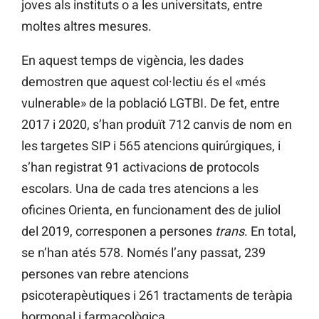
joves als instituts o a les universitats, entre
moltes altres mesures.
En aquest temps de vigència, les dades
demostren que aquest col·lectiu és el «més
vulnerable» de la població LGTBI. De fet, entre
2017 i 2020, s’han produït 712 canvis de nom en
les targetes SIP i 565 atencions quirúrgiques, i
s’han registrat 91 activacions de protocols
escolars. Una de cada tres atencions a les
oficines Orienta, en funcionament des de juliol
del 2019, corresponen a persones
trans
. En total,
se n’han atés 578. Només l’any passat, 239
persones van rebre atencions
psicoterapèutiques i 261 tractaments de teràpia
hormonal i farmacològica.