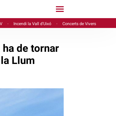
PV
Incendi la Vall d'Uixó
Concerts de Vivers
·
·
a ha de tornar
 la Llum