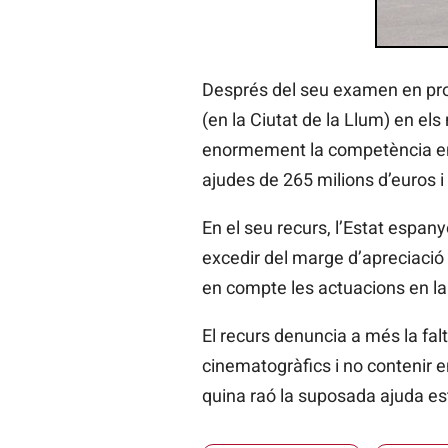
Després del seu examen en profu
(en la Ciutat de la Llum) en el
enormement la competència entre
ajudes de 265 milions d’euros i
En el seu recurs, l’Estat espanyo
excedir del marge d’apreciació 
en compte les actuacions en la
El recurs denuncia a més la falt
cinematogràfics i no contenir e
quina raó la suposada ajuda esta