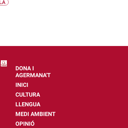
LA
DONA I
AGERMANA'T
INICI
CULTURA
LLENGUA
MEDI AMBIENT
OPINIÓ