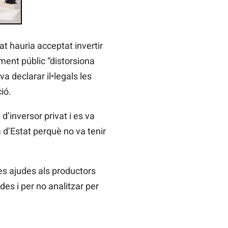
t hauria acceptat invertir
ment públic “distorsiona
 declarar il•legals les
ió.
d’inversor privat i es va
 d’Estat perquè no va tenir
les ajudes als productors
es i per no analitzar per