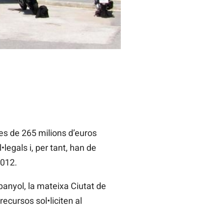
ues de 265 milions d’euros
legals i, per tant, han de
2012.
panyol, la mateixa Ciutat de
ecursos sol•liciten al