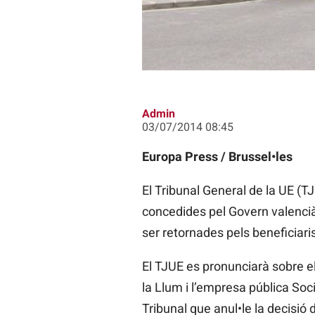
Admin
03/07/2014 08:45
Europa Press / Brussel•les
El Tribunal General de la UE (TJ
concedides pel Govern valencià a
ser retornades pels beneficiari
El TJUE es pronunciarà sobre el
la Llum i l’empresa pública Soc
Tribunal que anul•le la decisió 