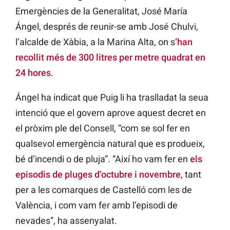
Emergències de la Generalitat, José María
Ángel, després de reunir-se amb José Chulvi,
l’alcalde de Xàbia, a la Marina Alta, on s
‘han
recollit més de 300 litres per metre quadrat en
24 hores
.
Ángel ha indicat que Puig li ha traslladat la seua
intenció que el govern aprove aquest decret en
el pròxim ple del Consell, “com se sol fer en
qualsevol emergència natural que es produeix,
bé d’incendi o de pluja”. “Així ho vam fer en
els
episodis de pluges d’octubre i novembre
, tant
per a les comarques de Castelló com les de
València, i com vam fer amb l’episodi de
nevades”, ha assenyalat.