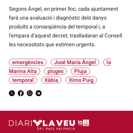
Segons Ángel, en primer lloc, cada ajuntament
farà una avaluació i diagnòstic dels danys
produïts a conseqüència del temporal i, a
l’empara d’aquest decret, traslladaran al Consell
les necessitats que estimen urgents.
emergències
José María Ángel
la
Marina Alta
pluges
Pluja
temporal
Xàbia
Ximo Puig