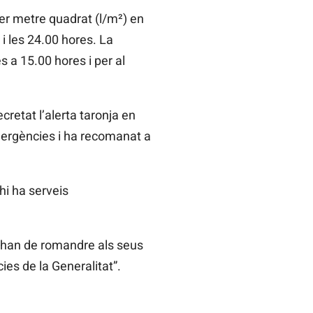
er metre quadrat (l/m²) en
 i les 24.00 hores. La
s a 15.00 hores i per al
retat l’alerta taronja en
mergències i ha recomanat a
hi ha serveis
 “han de romandre als seus
es de la Generalitat”.