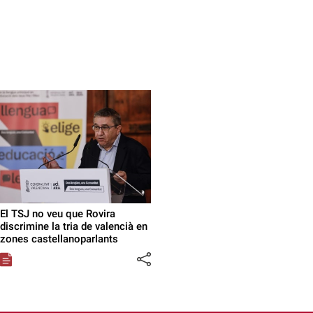
El TSJ no veu que Rovira
discrimine la tria de valencià en
zones castellanoparlants