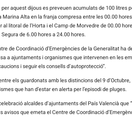
, per aquest dijous es preveuen acumulats de 100 litres p
 la Marina Alta en la franja compresa entre les 00.00 hores
 al litoral de l’Horta i el Camp de Morvedre de 00.00 hore
aix Segura de 6.00 hores a 24.00 hores.
tre de Coordinació d’Emergències de la Generalitat ha dec
esa a ajuntaments i organismes que intervenen en les e
aucions i seguir els consells d’autoprotecció”.
entre els guardonats amb les distincions del 9 d’Octubre, 
ismes que han d’estar en alerta per l’episodi de pluges.
elebració alcaldes d’ajuntaments del País Valencià que
ls avisos que emeta el Centre de Coordinació d’Emergènci