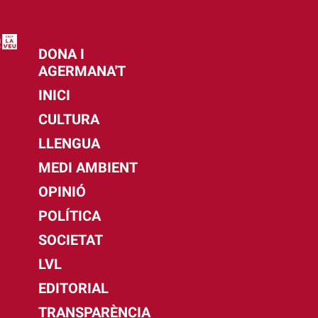
DONA I
AGERMANA'T
INICI
CULTURA
LLENGUA
MEDI AMBIENT
OPINIÓ
POLÍTICA
SOCIETAT
LVL
EDITORIAL
TRANSPARÈNCIA