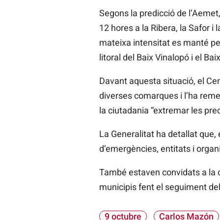
Segons la predicció de l’Aemet
12 hores a la Ribera, la Safor i
mateixa intensitat es manté per
litoral del Baix Vinalopó i el B
Davant aquesta situació, el Cen
diverses comarques i l’ha rem
la ciutadania “extremar les prec
La Generalitat ha detallat que, 
d’emergències, entitats i organ
També estaven convidats a la c
municipis fent el seguiment de
9 octubre
Carlos Mazón