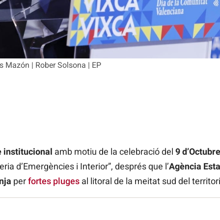
los Mazón | Rober Solsona | EP
e institucional
amb motiu de la celebració del
9 d’Octubre
ria d’Emergències i Interior”, després que l’
Agència Esta
nja
per
fortes pluges
al litoral de la meitat sud del territori