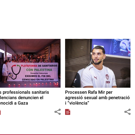
s professionals sanitaris
Processen Rafa Mir per
lencians denuncien el
agressió sexual amb penetració
nocidi a Gaza
i “violència”