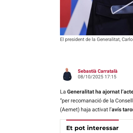
El president de la Generalitat, Car
Sebastià Carratalà
08/10/2025 17:15
La
Generalitat ha ajornat l’act
“per recomanació de la Conselle
(Aemet) haja activat l’
avís taro
Et pot interessar