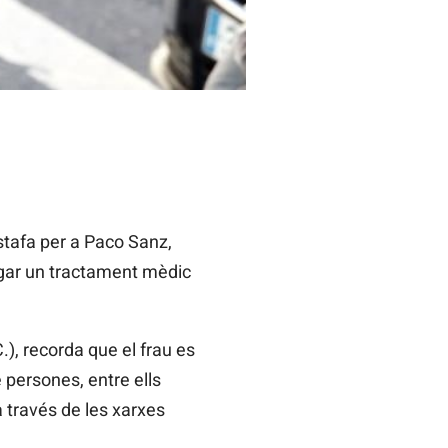
tafa per a
Paco
Sanz,
agar un tractament mèdic
C.), recorda que el frau es
 persones, entre ells
 través de les xarxes