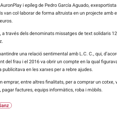
AuronPlay
i epíleg de Pedro
García
Aguado,
exesportista
s van col·laborar de forma altruista en un projecte amb 
euros.
, a través dels denominats missatges de text solidaris 12
z.
antindre una relació sentimental amb L.C. C., qui, d’acor
ent del frau i el 2016 va obrir un compte en la qual figur
a publicitava en les xarxes per a rebre ajudes.
n emprar, entre altres finalitats, per a comprar un cotxe,
 pagar factures, equips informàtics, roba i mòbils.
Sanz