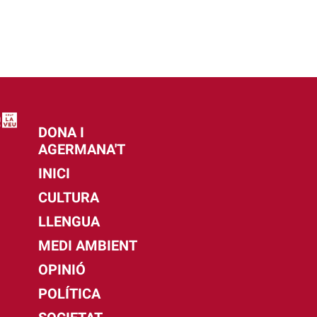
DONA I
AGERMANA'T
INICI
CULTURA
LLENGUA
MEDI AMBIENT
OPINIÓ
POLÍTICA