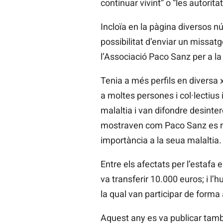
continuar vivint” o “les autorita
Incloïa en la pàgina diversos n
possibilitat d’enviar un
missatg
l’Associació Paco Sanz per a la
Tenia a més perfils en
diversa 
a moltes persones i col·lectius 
malaltia i van difondre desint
mostraven com Paco Sanz es r
importància a la seua malaltia.
Entre els afectats per l’estafa 
va transferir 10.000 euros; i l
la qual van participar de forma 
Aquest
any es va publicar també