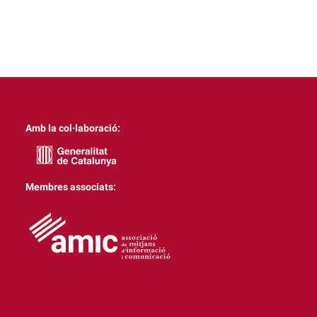
Amb la col·laboració:
Membres associats: