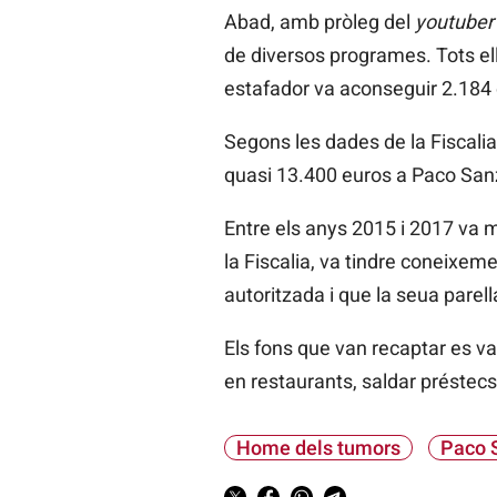
Abad, amb pròleg del
youtuber
de diversos programes. Tots ell
estafador va aconseguir 2.184 
Segons les dades de la Fiscalia
quasi 13.400 euros a
Paco
San
Entre els anys 2015 i 2017 va m
la Fiscalia, va tindre coneixem
autoritzada i que la seua parell
Els fons que van recaptar es va
en restaurants, saldar préstecs,
Home dels tumors
Paco 