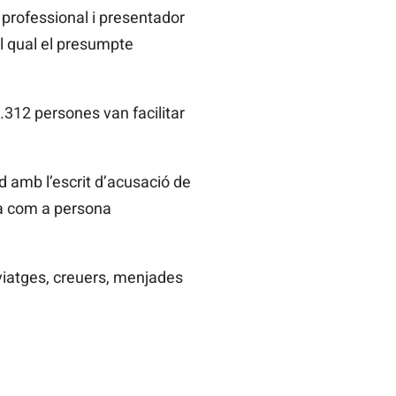
professional i presentador
el qual el presumpte
.312 persones van facilitar
d amb l’escrit d’acusació de
ava com a persona
 viatges, creuers, menjades