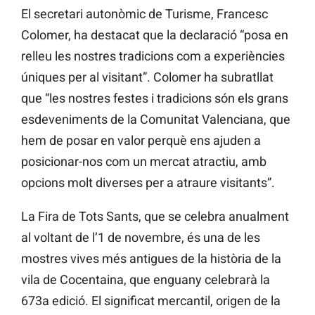
El secretari autonòmic de Turisme, Francesc
Colomer, ha destacat que la declaració “posa en
relleu les nostres tradicions com a experiències
úniques per al visitant”. Colomer ha subratllat
que “les nostres festes i tradicions són els grans
esdeveniments de la Comunitat Valenciana, que
hem de posar en valor perquè ens ajuden a
posicionar-nos com un mercat atractiu, amb
opcions molt diverses per a atraure visitants”.
La Fira de Tots Sants, que se celebra anualment
al voltant de l’1 de novembre, és una de les
mostres vives més antigues de la història de la
vila de Cocentaina, que enguany celebrarà la
673a edició. El significat mercantil, origen de la