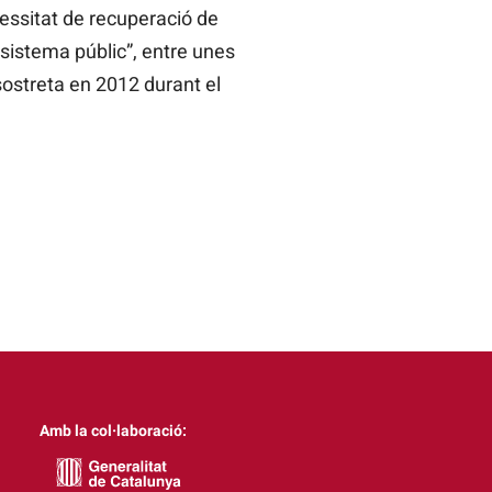
cessitat de recuperació de
 sistema públic”, entre unes
sostreta en 2012 durant el
Amb la col·laboració: